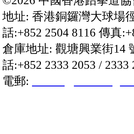
©2026 中國香港跆拳道
地址: 香港銅鑼灣大球場徑
話:+852 2504 8116 傳真:+8
倉庫地址: 觀塘興業街14 
話:+852 2333 2053 / 2333
電郵:
hktkda@biznetvigato