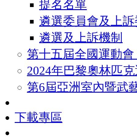
提名名單
遴選委員會及上訴
遴選及上訴機制
第十五屆全國運動會
2024年巴黎奧林匹
第6屆亞洲室內暨武
下載專區