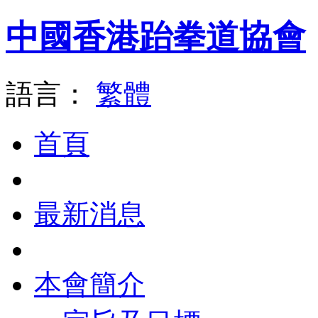
中國香港跆拳道協會
語言：
繁體
首頁
最新消息
本會簡介