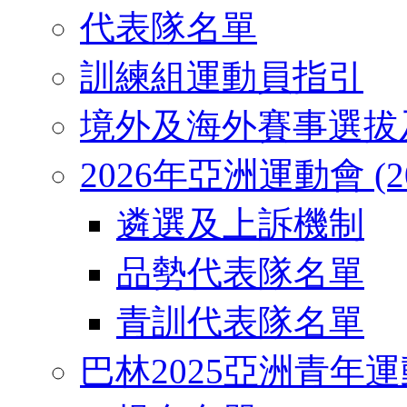
代表隊名單
訓練組運動員指引
境外及海外賽事選拔
2026年亞洲運動會 (2026
遴選及上訴機制
品勢代表隊名單
青訓代表隊名單
巴林2025亞洲青年