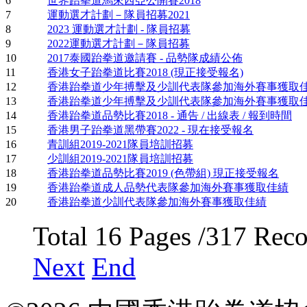
6
世界跆拳道馬來西亞公開賽2018
7
運動選才計劃－隊員招募2021
8
2023 運動選才計劃 - 隊員招募
9
2022運動選才計劃－隊員招募
10
2017泰國跆拳道邀請賽 - 品勢隊成績公佈
11
香港女子跆拳道比賽2018 (現正接受報名)
12
香港跆拳道少年搏擊及少訓代表隊參加海外賽事獲取
13
香港跆拳道少年搏擊及少訓代表隊參加海外賽事獲取
14
香港跆拳道品勢比賽2018 - 通告 / 出線表 / 報到時間
15
香港男子跆拳道黑帶賽2022 - 現在接受報名
16
青訓組2019-2021隊員培訓招募
17
少訓組2019-2021隊員培訓招募
18
香港跆拳道品勢比賽2019 (色帶組) 現正接受報名
19
香港跆拳道成人品勢代表隊參加海外賽事獲取佳績
20
香港跆拳道少訓代表隊參加海外賽事獲取佳績
Total 16 Pages /317 Rec
Next
End