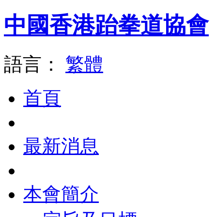
中國香港跆拳道協會
語言：
繁體
首頁
最新消息
本會簡介