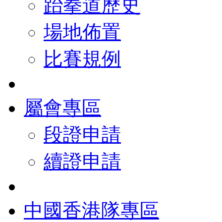
跆拳道歷史
場地佈置
比賽規例
屬會專區
段證申請
續證申請
中國香港隊專區