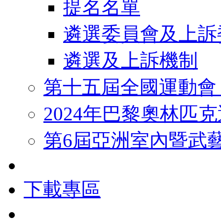
提名名單
遴選委員會及上訴
遴選及上訴機制
第十五屆全國運動會
2024年巴黎奧林匹
第6屆亞洲室內暨武
下載專區