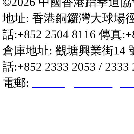
©2026 中國香港跆拳道
地址: 香港銅鑼灣大球場徑
話:+852 2504 8116 傳真:+8
倉庫地址: 觀塘興業街14 
話:+852 2333 2053 / 2333
電郵:
hktkda@biznetvigato