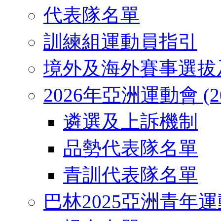
代表隊名單
訓練組運動員指引
境外及海外賽事選拔
2026年亞洲運動會 (2026
遴選及上訴機制
品勢代表隊名單
青訓代表隊名單
巴林2025亞洲青年