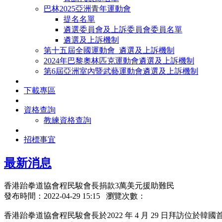
巴林2025亞洲青年運動會
提名名單
遴選委員會及上訴委員會委員名單
遴選及上訴機制
第十五屆全國運動會_遴選及上訴機制
2024年巴黎奧林匹克運動會遴選及上訴機制
第6屆亞洲室內暨武藝運動會遴選及上訴機制
下載專區
資格查詢
教練資格查詢
招標事宜
最新消息
香港跆拳道協會程民駿會長捐款3萬美元援助難民
發布時間：2022-04-29 15:15 瀏覽次數：
香港跆拳道協會程民駿會長於2022 年 4 月 29 日拜訪位於