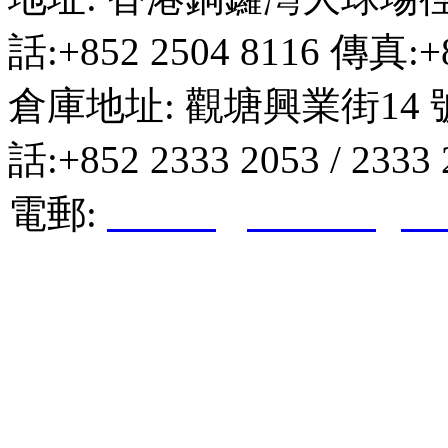
話:+852 2504 8116 傳真:+8
倉庫地址: 觀塘興業街14 
話:+852 2333 2053 / 2333
電郵:
hktkda@biznetvigato