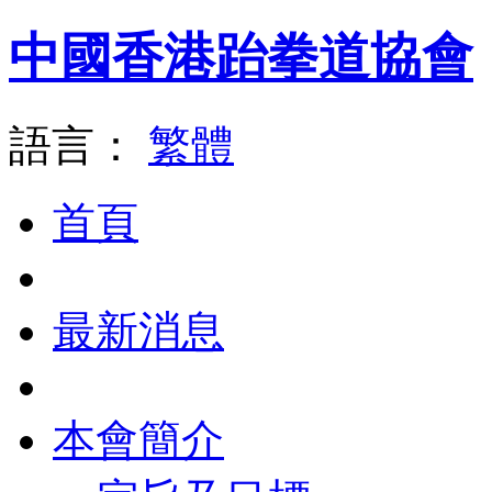
中國香港跆拳道協會
語言：
繁體
首頁
最新消息
本會簡介