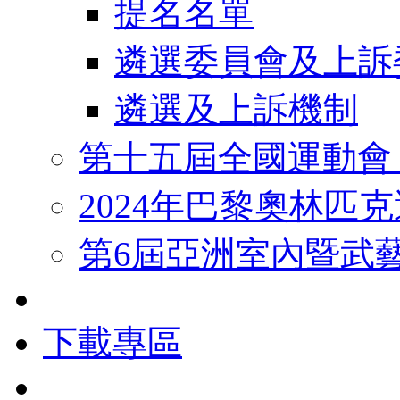
提名名單
遴選委員會及上訴
遴選及上訴機制
第十五屆全國運動會
2024年巴黎奧林匹
第6屆亞洲室內暨武
下載專區