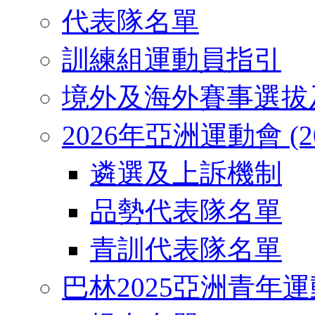
代表隊名單
訓練組運動員指引
境外及海外賽事選拔
2026年亞洲運動會 (2026
遴選及上訴機制
品勢代表隊名單
青訓代表隊名單
巴林2025亞洲青年