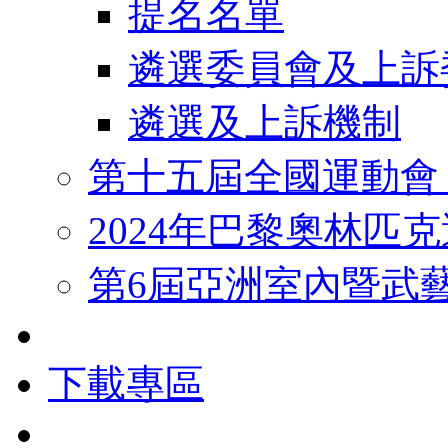
提名名單
遴選委員會及上訴
遴選及上訴機制
第十五屆全國運動會
2024年巴黎奧林匹
第6屆亞洲室內暨武
下載專區