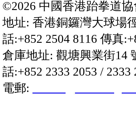
©2026 中國香港跆拳道
地址: 香港銅鑼灣大球場徑
話:+852 2504 8116 傳真:+8
倉庫地址: 觀塘興業街14 
話:+852 2333 2053 / 2333
電郵:
hktkda@biznetvigato