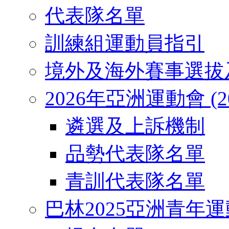
代表隊名單
訓練組運動員指引
境外及海外賽事選拔
2026年亞洲運動會 (2026
遴選及上訴機制
品勢代表隊名單
青訓代表隊名單
巴林2025亞洲青年