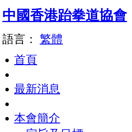
中國香港跆拳道協會
語言：
繁體
首頁
最新消息
本會簡介