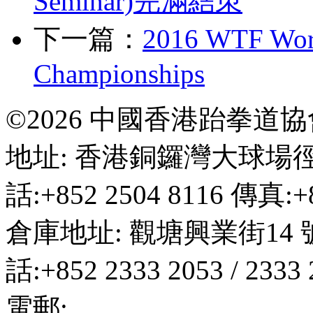
Seminar)完滿結朿
下一篇：
2016 WTF Worl
Championships
©2026 中國香港跆拳道
地址: 香港銅鑼灣大球場徑
話:+852 2504 8116 傳真:+8
倉庫地址: 觀塘興業街14 
話:+852 2333 2053 / 2333
電郵:
hktkda@biznetvigato