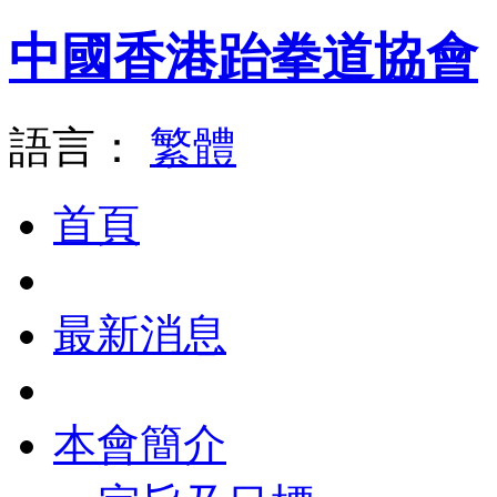
中國香港跆拳道協會
語言：
繁體
首頁
最新消息
本會簡介