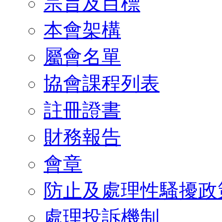
宗旨及目標
本會架構
屬會名單
協會課程列表
註冊證書
財務報告
會章
防止及處理性騷擾政
處理投訴機制