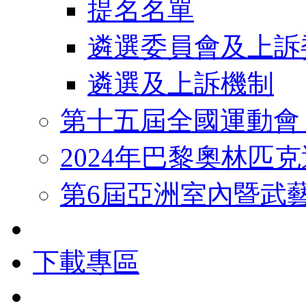
提名名單
遴選委員會及上訴
遴選及上訴機制
第十五屆全國運動會
2024年巴黎奧林匹
第6屆亞洲室內暨武
下載專區