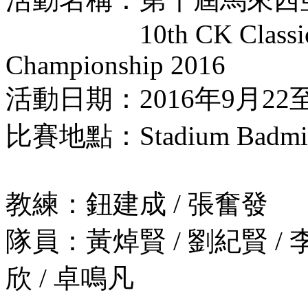
10th CK Classic Inte
Championship 2016
活動日期：2016年9月22
比賽地點：Stadium Badminto
教練：鈕建成 / 張奮發
隊員：黃焯賢 / 劉紀賢 / 李
欣 / 卓鳴凡