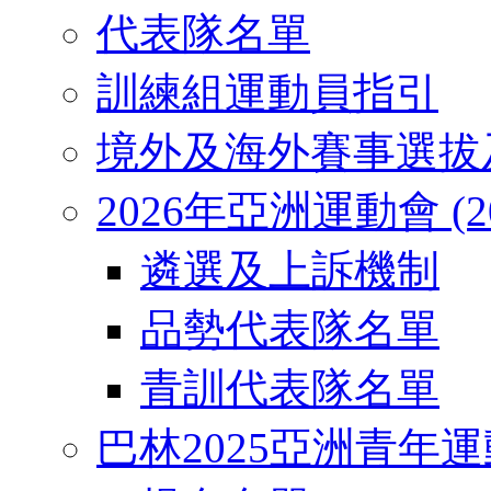
代表隊名單
訓練組運動員指引
境外及海外賽事選拔
2026年亞洲運動會 (2026
遴選及上訴機制
品勢代表隊名單
青訓代表隊名單
巴林2025亞洲青年