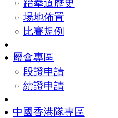
跆拳道歷史
場地佈置
比賽規例
屬會專區
段證申請
續證申請
中國香港隊專區