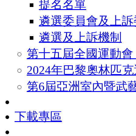
提名名單
遴選委員會及上訴
遴選及上訴機制
第十五屆全國運動會
2024年巴黎奧林匹
第6屆亞洲室內暨武
下載專區