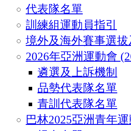
代表隊名單
訓練組運動員指引
境外及海外賽事選拔
2026年亞洲運動會 (2026
遴選及上訴機制
品勢代表隊名單
青訓代表隊名單
巴林2025亞洲青年