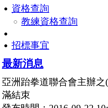
資格查詢
教練資格查詢
招標事宜
最新消息
亞洲跆拳道聯合會主辦之(2016 
滿結朿
發布時間：2016-09-22 