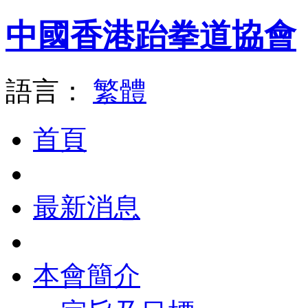
中國香港跆拳道協會
語言：
繁體
首頁
最新消息
本會簡介