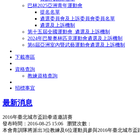
巴林2025亞洲青年運動會
提名名單
遴選委員會及上訴委員會委員名單
遴選及上訴機制
第十五屆全國運動會_遴選及上訴機制
2024年巴黎奧林匹克運動會遴選及上訴機制
第6屆亞洲室內暨武藝運動會遴選及上訴機制
下載專區
資格查詢
教練資格查詢
招標事宜
最新消息
2016年臺北城市盃跆拳道邀請賽
發布時間：2016-08-25 15:06 瀏覽次數：
本會青訓隊將派出3位教練及6位運動員參與2016年臺北城市盃