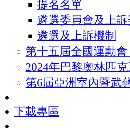
提名名單
遴選委員會及上訴
遴選及上訴機制
第十五屆全國運動會
2024年巴黎奧林匹
第6屆亞洲室內暨武
下載專區