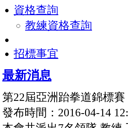
資格查詢
教練資格查詢
招標事宜
最新消息
第22屆亞洲跆拳道錦標賽
發布時間：2016-04-14 
本會共派出7名領隊,教練