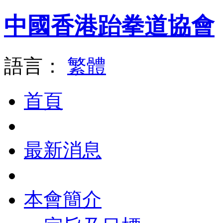
中國香港跆拳道協會
語言：
繁體
首頁
最新消息
本會簡介