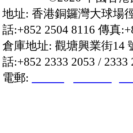
地址: 香港銅鑼灣大球場徑
話:+852 2504 8116 傳真:+8
倉庫地址: 觀塘興業街14 
話:+852 2333 2053 / 2333
電郵:
hktkda@biznetvigato