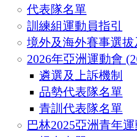
代表隊名單
訓練組運動員指引
境外及海外賽事選拔
2026年亞洲運動會 (2026
遴選及上訴機制
品勢代表隊名單
青訓代表隊名單
巴林2025亞洲青年