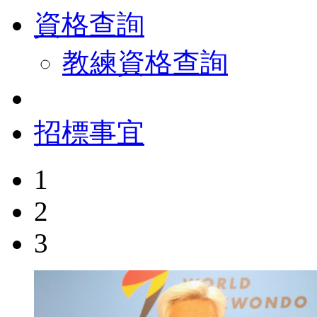
資格查詢
教練資格查詢
招標事宜
1
2
3