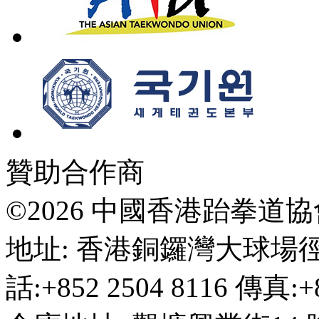
贊助合作商
©2026 中國香港跆拳道
地址: 香港銅鑼灣大球場徑
話:+852 2504 8116 傳真:+8