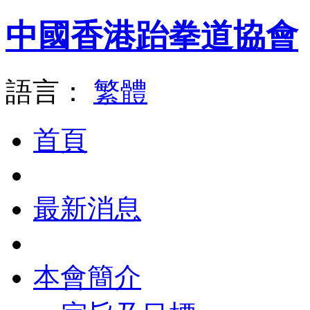
中國香港跆拳道協會
語言：
繁體
首頁
最新消息
本會簡介