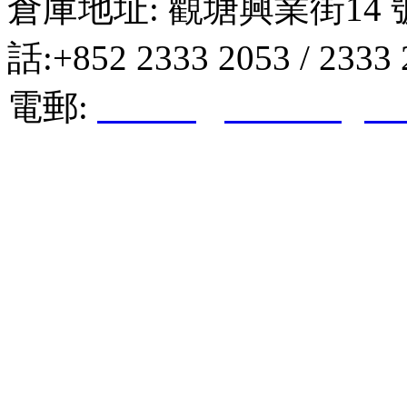
倉庫地址: 觀塘興業街14 
話:+852 2333 2053 / 2333
電郵:
hktkda@biznetvigato