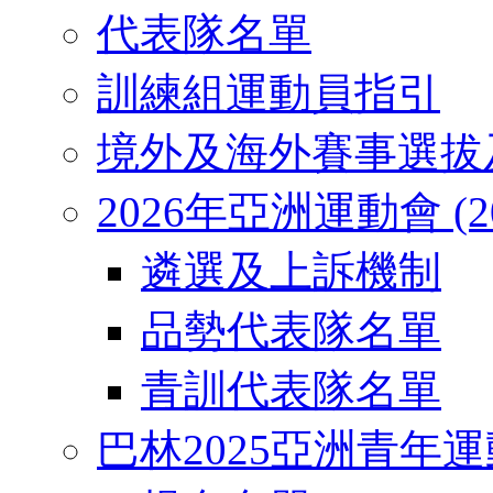
代表隊名單
訓練組運動員指引
境外及海外賽事選拔
2026年亞洲運動會 (2026
遴選及上訴機制
品勢代表隊名單
青訓代表隊名單
巴林2025亞洲青年