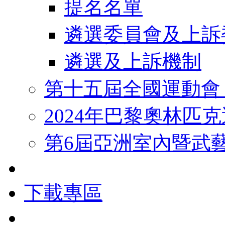
提名名單
遴選委員會及上訴
遴選及上訴機制
第十五屆全國運動會
2024年巴黎奧林匹
第6屆亞洲室內暨武
下載專區