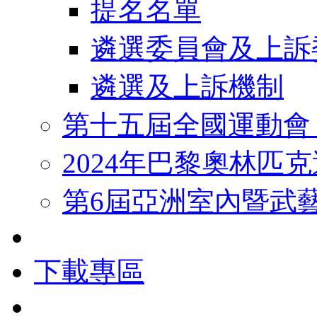
提名名單
遴選委員會及上訴
遴選及上訴機制
第十五屆全國運動會
2024年巴黎奧林匹
第6屆亞洲室內暨武
下載專區