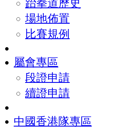
跆拳道歷史
場地佈置
比賽規例
屬會專區
段證申請
續證申請
中國香港隊專區