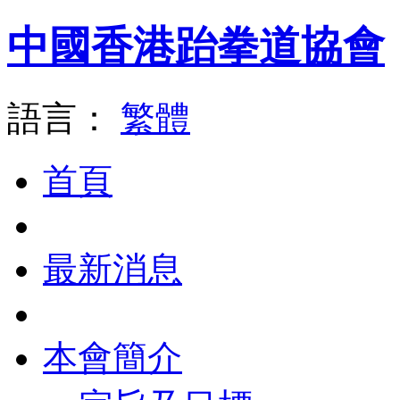
中國香港跆拳道協會
語言：
繁體
首頁
最新消息
本會簡介