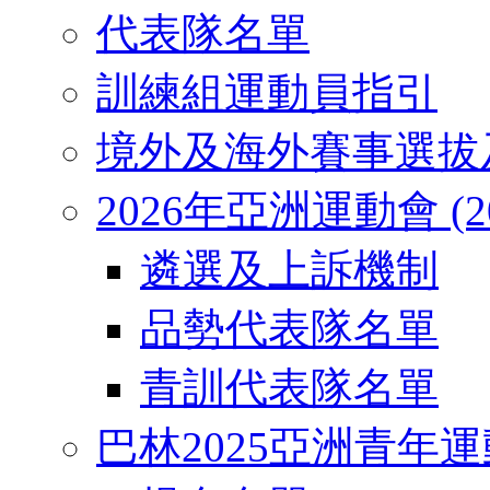
代表隊名單
訓練組運動員指引
境外及海外賽事選拔
2026年亞洲運動會 (2026
遴選及上訴機制
品勢代表隊名單
青訓代表隊名單
巴林2025亞洲青年