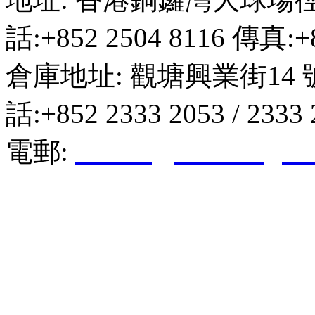
話:+852 2504 8116 傳真:+8
倉庫地址: 觀塘興業街14 
話:+852 2333 2053 / 2333
電郵:
hktkda@biznetvigato