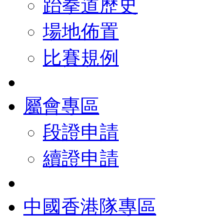
跆拳道歷史
場地佈置
比賽規例
屬會專區
段證申請
續證申請
中國香港隊專區