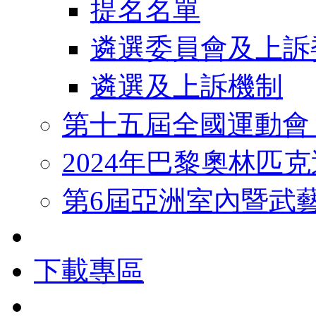
提名名單
遴選委員會及上訴
遴選及上訴機制
第十五屆全國運動會
2024年巴黎奧林匹
第6屆亞洲室內暨武
下載專區