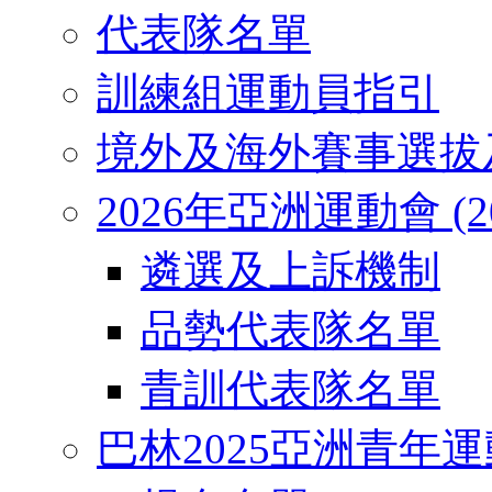
代表隊名單
訓練組運動員指引
境外及海外賽事選拔
2026年亞洲運動會 (2026
遴選及上訴機制
品勢代表隊名單
青訓代表隊名單
巴林2025亞洲青年