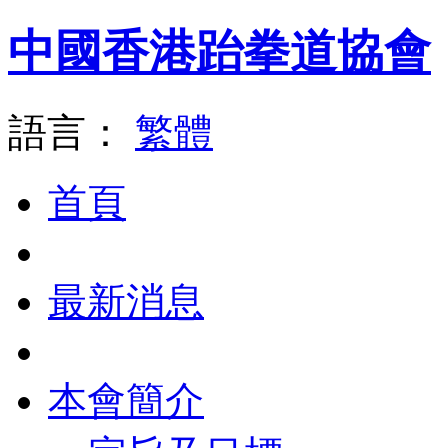
中國香港跆拳道協會
語言：
繁體
首頁
最新消息
本會簡介