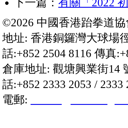
下一篇：
有關「2022
©2026 中國香港跆拳道
地址: 香港銅鑼灣大球場徑
話:+852 2504 8116 傳真:+8
倉庫地址: 觀塘興業街14 
話:+852 2333 2053 / 2333
電郵:
hktkda@biznetvigato