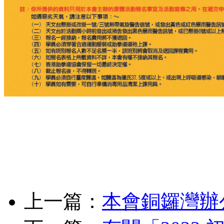
上一篇：
本會銅鑼灣辦