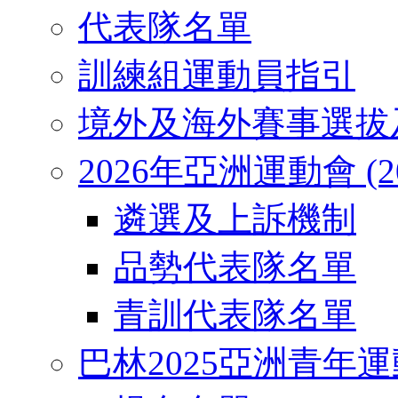
代表隊名單
訓練組運動員指引
境外及海外賽事選拔
2026年亞洲運動會 (2026
遴選及上訴機制
品勢代表隊名單
青訓代表隊名單
巴林2025亞洲青年