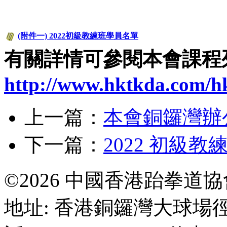
(附件一) 2022初級教練班學員名單
有關
詳情可參閱本會課程列
http://www.hktkda.com/hk
上一篇：
本會銅鑼灣辦
下一篇：
2022 初級教
©2026 中國香港跆拳道
地址: 香港銅鑼灣大球場徑