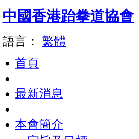
中國香港跆拳道協會
語言：
繁體
首頁
最新消息
本會簡介