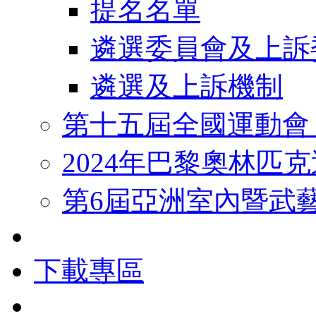
提名名單
遴選委員會及上訴
遴選及上訴機制
第十五屆全國運動會
2024年巴黎奧林匹
第6屆亞洲室內暨武
下載專區