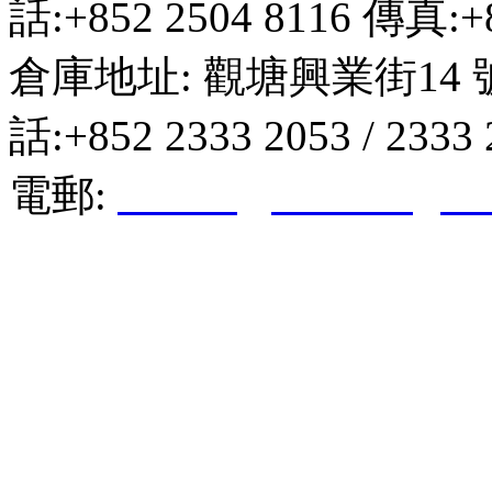
話:+852 2504 8116 傳真:+8
倉庫地址: 觀塘興業街14 
話:+852 2333 2053 / 2333
電郵:
hktkda@biznetvigato