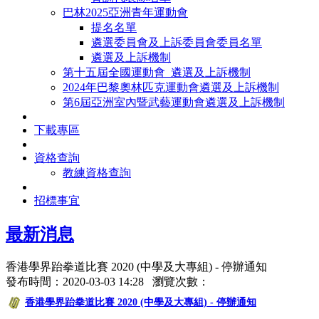
巴林2025亞洲青年運動會
提名名單
遴選委員會及上訴委員會委員名單
遴選及上訴機制
第十五屆全國運動會_遴選及上訴機制
2024年巴黎奧林匹克運動會遴選及上訴機制
第6屆亞洲室內暨武藝運動會遴選及上訴機制
下載專區
資格查詢
教練資格查詢
招標事宜
最新消息
香港學界跆拳道比賽 2020 (中學及大專組) - 停辦通知
發布時間：2020-03-03 14:28 瀏覽次數：
香港學界跆拳道比賽 2020 (中學及大專組) - 停辦通知