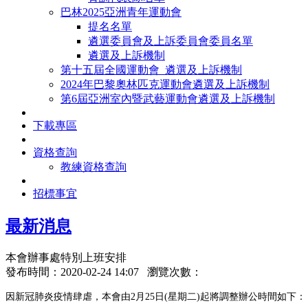
巴林2025亞洲青年運動會
提名名單
遴選委員會及上訴委員會委員名單
遴選及上訴機制
第十五屆全國運動會_遴選及上訴機制
2024年巴黎奧林匹克運動會遴選及上訴機制
第6屆亞洲室內暨武藝運動會遴選及上訴機制
下載專區
資格查詢
教練資格查詢
招標事宜
最新消息
本會辦事處特別上班安排
發布時間：2020-02-24 14:07 瀏覽次數：
因新冠肺炎疫情肆虐，本會由2月25日(星期二)起將調整辦公時間如下：