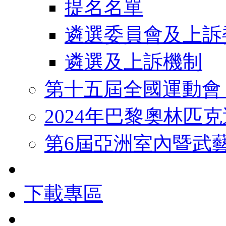
提名名單
遴選委員會及上訴
遴選及上訴機制
第十五屆全國運動會
2024年巴黎奧林匹
第6屆亞洲室內暨武
下載專區