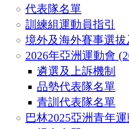
代表隊名單
訓練組運動員指引
境外及海外賽事選拔
2026年亞洲運動會 (2026
遴選及上訴機制
品勢代表隊名單
青訓代表隊名單
巴林2025亞洲青年