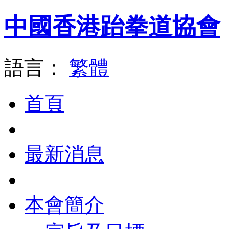
中國香港跆拳道協會
語言：
繁體
首頁
最新消息
本會簡介