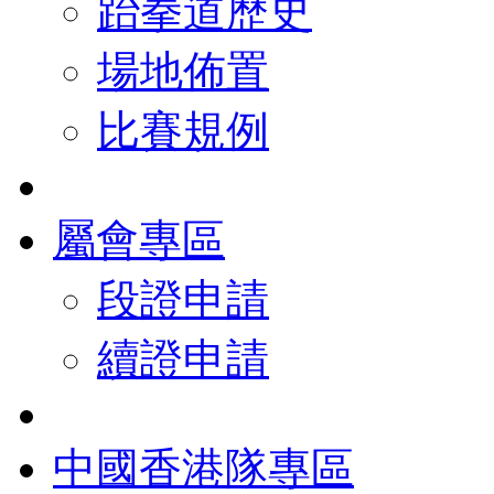
跆拳道歷史
場地佈置
比賽規例
屬會專區
段證申請
續證申請
中國香港隊專區