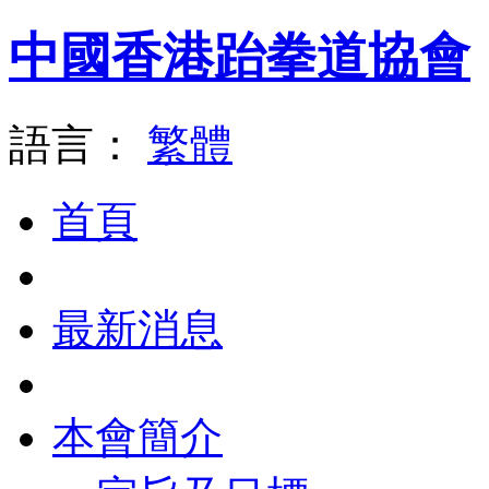
中國香港跆拳道協會
語言：
繁體
首頁
最新消息
本會簡介