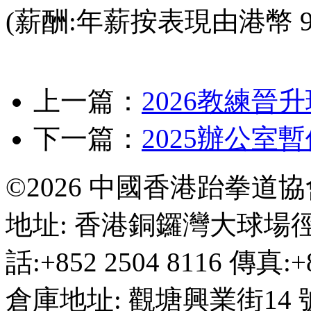
(薪酬:年薪按表現由港幣 969
上一篇：
2026教練晉
下一篇：
2025辦公室
©2026 中國香港跆拳道
地址: 香港銅鑼灣大球場徑
話:+852 2504 8116 傳真:+8
倉庫地址: 觀塘興業街14 