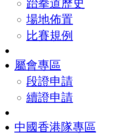
跆拳道歷史
場地佈置
比賽規例
屬會專區
段證申請
續證申請
中國香港隊專區