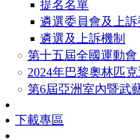
提名名單
遴選委員會及上訴
遴選及上訴機制
第十五屆全國運動會
2024年巴黎奧林匹
第6屆亞洲室內暨武
下載專區