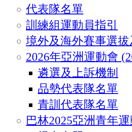
代表隊名單
訓練組運動員指引
境外及海外賽事選拔
2026年亞洲運動會 (2026
遴選及上訴機制
品勢代表隊名單
青訓代表隊名單
巴林2025亞洲青年