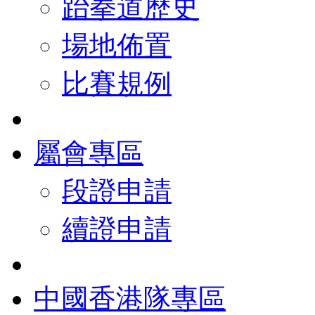
跆拳道歷史
場地佈置
比賽規例
屬會專區
段證申請
續證申請
中國香港隊專區