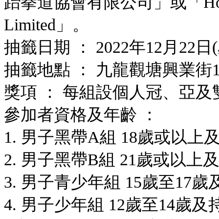
跆拳道協會有限公司」或
「Hon
Limited」。
抽籤日期 ： 2022年12月22
抽籤地點 ： 九龍觀塘興業街1
獎項 ： 每組設個人冠、亞及
參加者資格及年齡 ：
1. 男子黑帶A組 18歲或以
2. 男子黑帶B組 21歲或以
3. 男子青少年組 15歲至17
4. 男子少年組 12歲至14歲