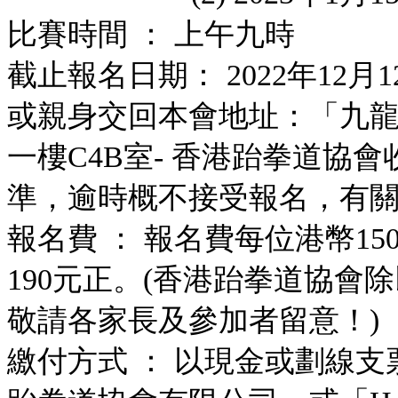
比賽時間 ： 上午九時
截止報名日期： 2022年12月
或親身交回本會地址：「九
一樓C4B室
- 香港跆拳道協
準，逾時概不接受報名，
有關
報名費 ： 報名費每位港幣1
190元正。
(香港跆拳道協會
敬請各家長及參加者留意！)
繳付方式 ： 以現金或劃線