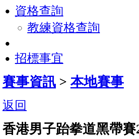
資格查詢
教練資格查詢
招標事宜
賽事資訊
>
本地賽事
返回
香港男子跆拳道黑帶賽2