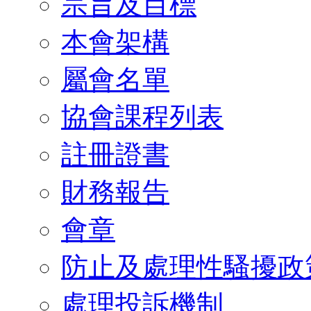
宗旨及目標
本會架構
屬會名單
協會課程列表
註冊證書
財務報告
會章
防止及處理性騷擾政
處理投訴機制