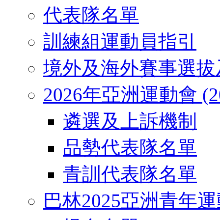
代表隊名單
訓練組運動員指引
境外及海外賽事選拔
2026年亞洲運動會 (2026
遴選及上訴機制
品勢代表隊名單
青訓代表隊名單
巴林2025亞洲青年