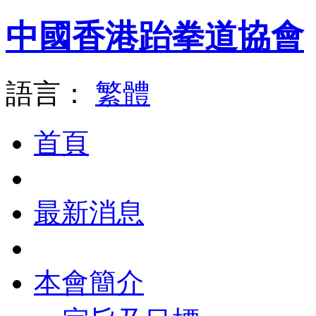
中國香港跆拳道協會
語言：
繁體
首頁
最新消息
本會簡介