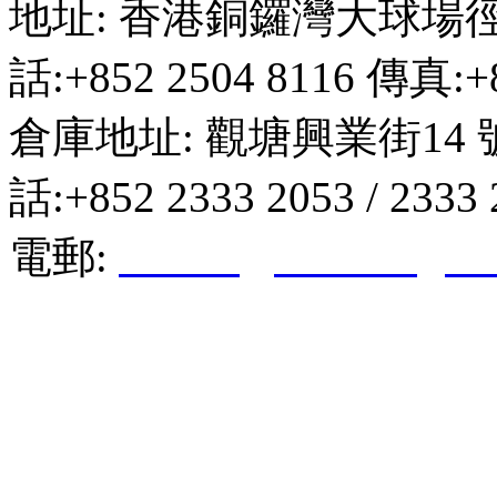
地址: 香港銅鑼灣大球場徑
話:+852 2504 8116 傳真:+8
倉庫地址: 觀塘興業街14 
話:+852 2333 2053 / 2333
電郵:
hktkda@biznetvigato