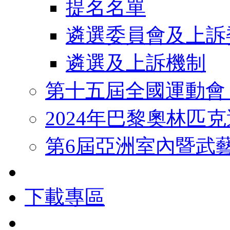
提名名單
遴選委員會及上訴
遴選及上訴機制
第十五屆全國運動會
2024年巴黎奧林匹
第6屆亞洲室內暨武
下載專區