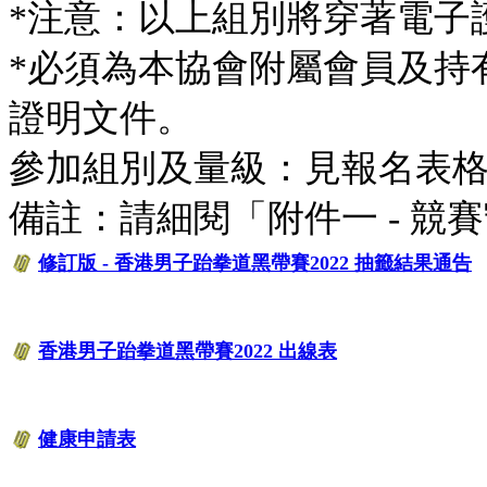
*注意：以上組別將穿著電子
*必須為本協會附屬會員及持
證明文件。
參加組別及量級：見報名表
備註：請細閱「附件一 - 競
修訂版 - 香港男子跆拳道黑帶賽2022 抽籤結果通告
香港男子跆拳道黑帶賽2022 出線表
健康申請表