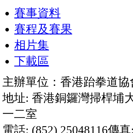
賽事資料
賽程及賽果
相片集
下載區
主辦單位：香港跆拳道協
地址: 香港銅鑼灣掃桿
一二室
電話: (852) 25048116傳真: 