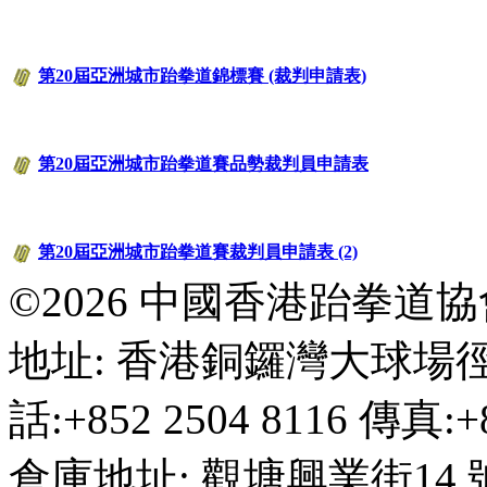
第20屆亞洲城市跆拳道錦標賽 (裁判申請表)
第20屆亞洲城市跆拳道賽品勢裁判員申請表
第20屆亞洲城市跆拳道賽裁判員申請表 (2)
©2026 中國香港跆拳道
地址: 香港銅鑼灣大球場徑
話:+852 2504 8116 傳真:+8
倉庫地址: 觀塘興業街14 