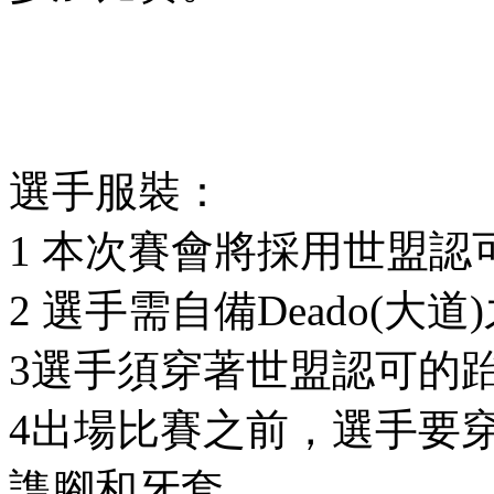
選手服裝：
1 本次賽會將採用世盟認可
2 選手需自備Deado(大
3選手須穿著世盟認可的
4出場比賽之前，選手要
謢腳和牙套。