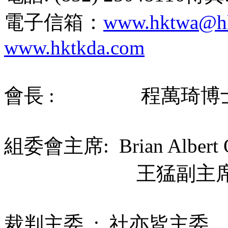
電子信箱：
www.hktwa@hk
www.hktkda.com
會長 : 程萬琦博
組委會主席: Brian Albert 
王猛副主
裁判主委 : 社亦皆主委