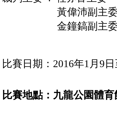
黃偉沛副主
金鐘鎬副主
比賽日期：2016年1月9日
比賽地點：九龍公園體育館