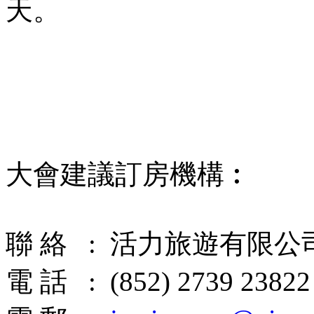
天。
大會建議訂房機構︰
聯 絡 : 活力旅遊有限公
電 話 : (852) 2739 23822