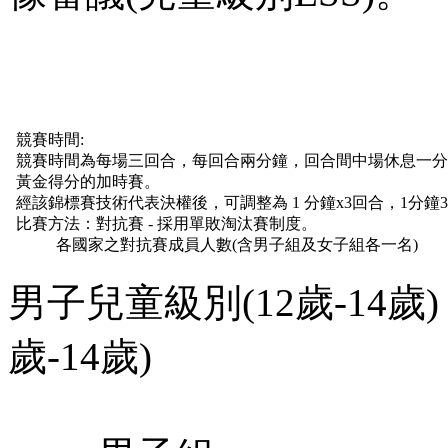
競賽時間:
競賽時間為每場三回合，每回合兩分鐘，回合間中場休息一分
黃金得分的加時賽。
經該錦標賽技術代表決權後，可調整為 1 分鐘x3回合，1分鐘30
比賽方法：對抗賽 - 採用單敗淘汰賽制度。
各國家之對抗賽成員人數(含男子組及女子組各一名)
男子兒童級別(12歲-1
歲-14歲)