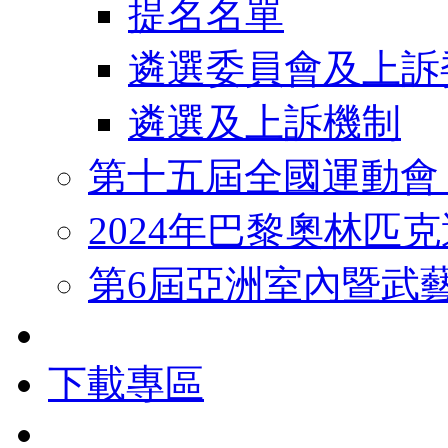
提名名單
遴選委員會及上訴
遴選及上訴機制
第十五屆全國運動會
2024年巴黎奧林匹
第6屆亞洲室內暨武
下載專區