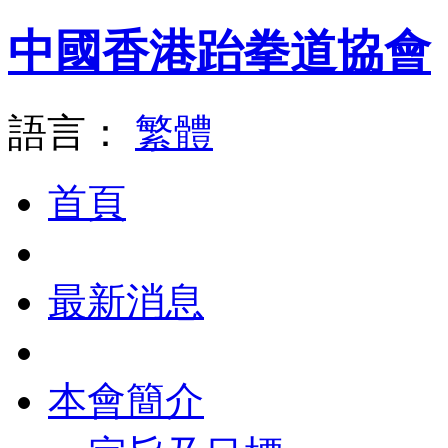
中國香港跆拳道協會
語言：
繁體
首頁
最新消息
本會簡介