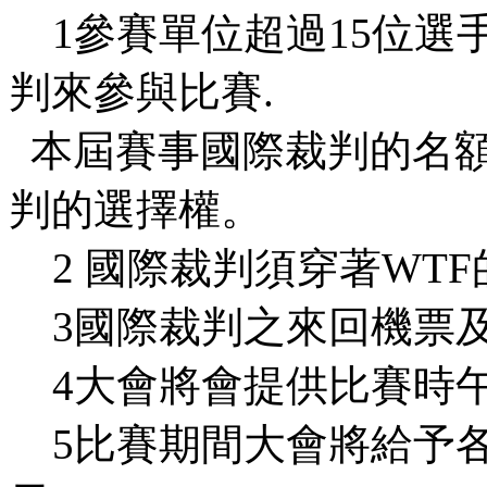
1參賽單位超過15位選
判來參與比賽.
本屆賽事國際裁判的名額
判的選擇權。
2 國際裁判須穿著WTF
3國際裁判之來回機票及
4大會將會提供比賽時
5比賽期間大會將給予各裁