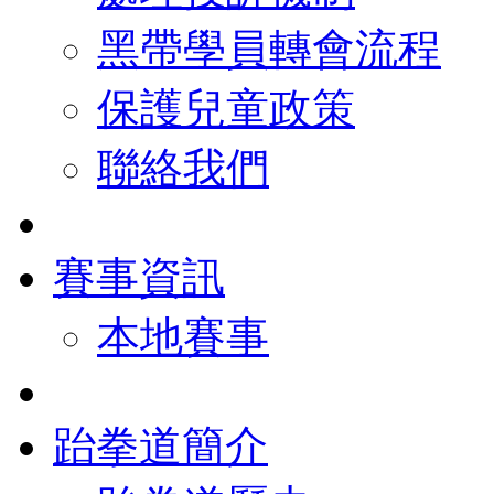
黑帶學員轉會流程
保護兒童政策
聯絡我們
賽事資訊
本地賽事
跆拳道簡介