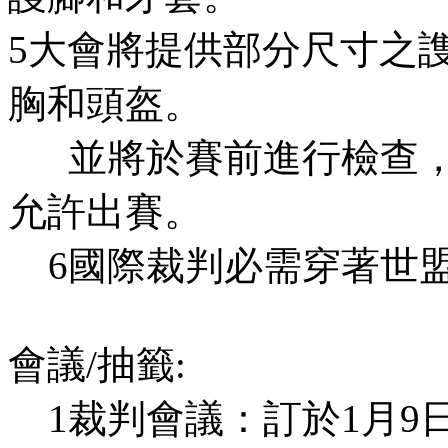
5大會將提供部分尺寸之
胸和頭盔。
並將於賽前進行檢查，
允許出賽。
6國際裁判必需穿著世
會議/抽籤:
1裁判會議：訂於1月9日上