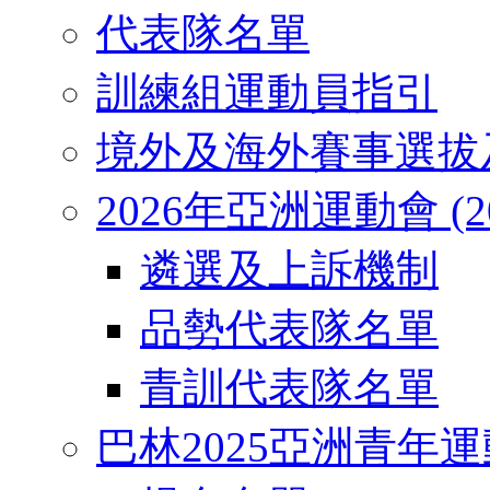
代表隊名單
訓練組運動員指引
境外及海外賽事選拔
2026年亞洲運動會 (2026
遴選及上訴機制
品勢代表隊名單
青訓代表隊名單
巴林2025亞洲青年