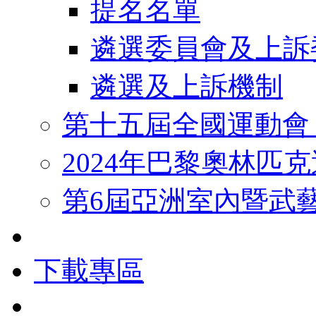
提名名單
遴選委員會及上訴
遴選及上訴機制
第十五屆全國運動會
2024年巴黎奧林匹
第6屆亞洲室內暨武
下載專區