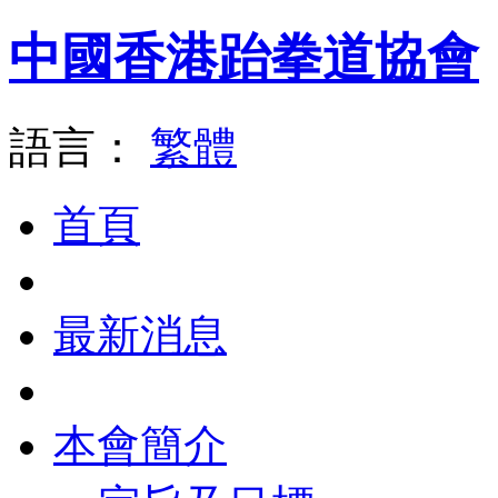
中國香港跆拳道協會
語言：
繁體
首頁
最新消息
本會簡介