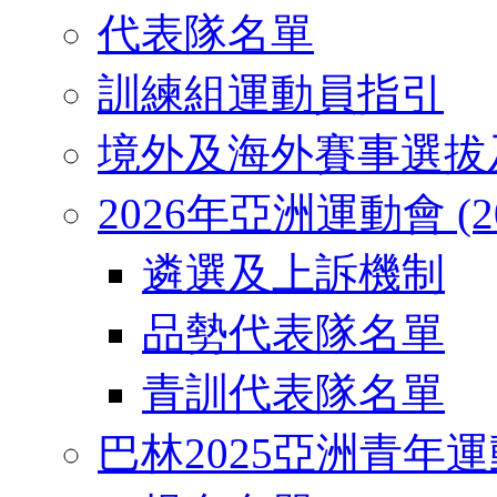
代表隊名單
訓練組運動員指引
境外及海外賽事選拔
2026年亞洲運動會 (2026
遴選及上訴機制
品勢代表隊名單
青訓代表隊名單
巴林2025亞洲青年