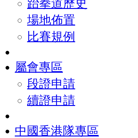
跆拳道歷史
場地佈置
比賽規例
屬會專區
段證申請
續證申請
中國香港隊專區