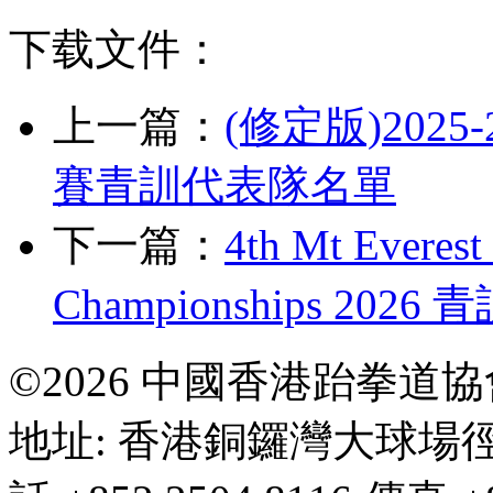
下载文件：
上一篇：
(修定版)20
賽青訓代表隊名單
下一篇：
4th Mt Everest
Championships 20
©2026 中國香港跆拳道
地址: 香港銅鑼灣大球場徑