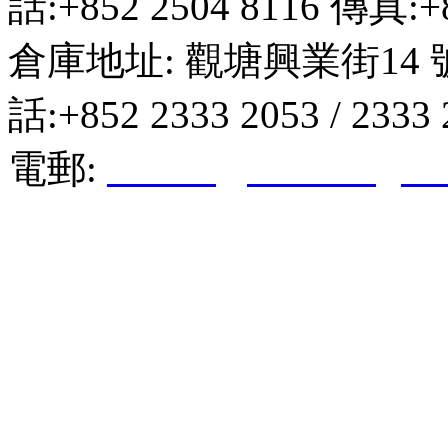
話:+852 2504 8116 傳真:+8
倉庫地址: 觀塘興業街14 
話:+852 2333 2053 / 2333
電郵:
hktkda@biznetvigato