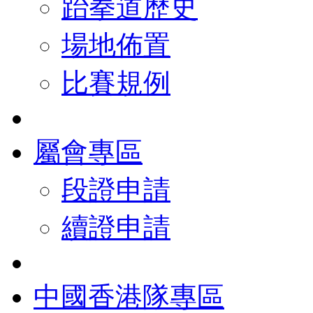
跆拳道歷史
場地佈置
比賽規例
屬會專區
段證申請
續證申請
中國香港隊專區