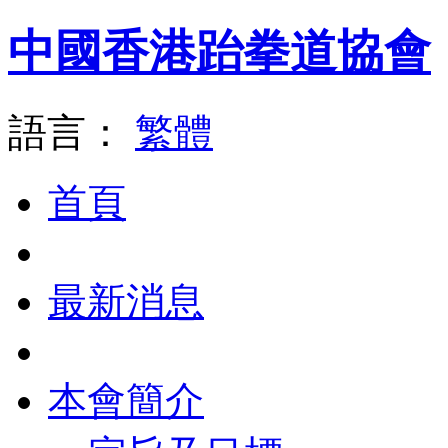
中國香港跆拳道協會
語言：
繁體
首頁
最新消息
本會簡介