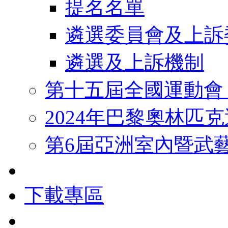
提名名單
遴選委員會及上訴
遴選及上訴機制
第十五屆全國運動會
2024年巴黎奧林匹
第6屆亞洲室內暨武
下載專區