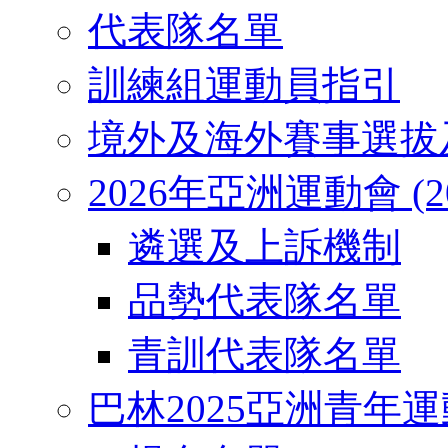
代表隊名單
訓練組運動員指引
境外及海外賽事選拔
2026年亞洲運動會 (2026
遴選及上訴機制
品勢代表隊名單
青訓代表隊名單
巴林2025亞洲青年