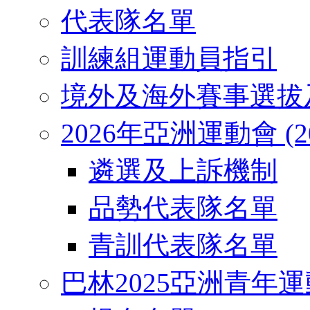
代表隊名單
訓練組運動員指引
境外及海外賽事選拔
2026年亞洲運動會 (2026
遴選及上訴機制
品勢代表隊名單
青訓代表隊名單
巴林2025亞洲青年