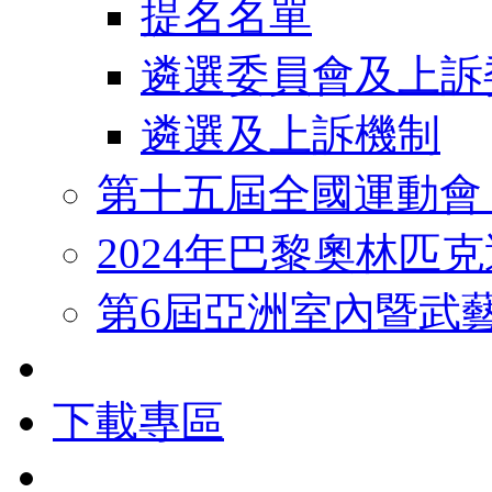
提名名單
遴選委員會及上訴
遴選及上訴機制
第十五屆全國運動會
2024年巴黎奧林匹
第6屆亞洲室內暨武
下載專區