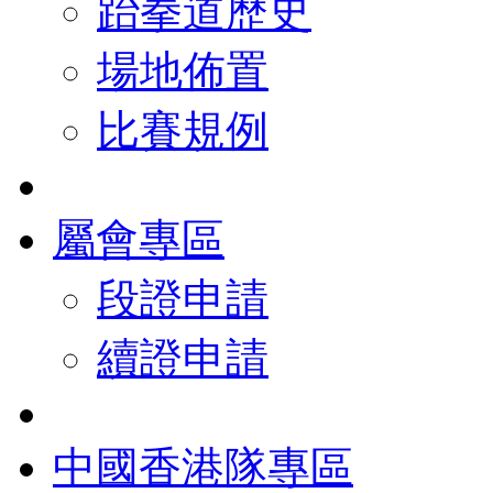
跆拳道歷史
場地佈置
比賽規例
屬會專區
段證申請
續證申請
中國香港隊專區