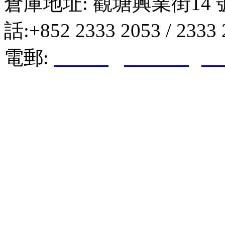
倉庫地址: 觀塘興業街14 
話:+852 2333 2053 / 2333
電郵:
hktkda@biznetvigato