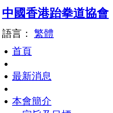
中國香港跆拳道協會
語言：
繁體
首頁
最新消息
本會簡介