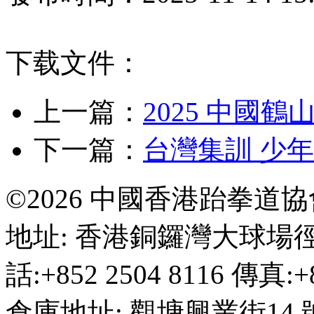
下载文件：
上一篇：
2025 中國
下一篇：
台灣集訓 少
©2026 中國香港跆拳道
地址: 香港銅鑼灣大球場徑
話:+852 2504 8116 傳真:+8
倉庫地址: 觀塘興業街14 