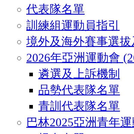
代表隊名單
訓練組運動員指引
境外及海外賽事選拔
2026年亞洲運動會 (2026
遴選及上訴機制
品勢代表隊名單
青訓代表隊名單
巴林2025亞洲青年