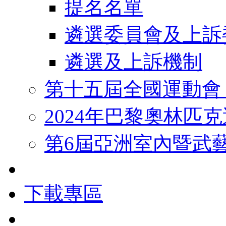
提名名單
遴選委員會及上訴
遴選及上訴機制
第十五屆全國運動會
2024年巴黎奧林匹
第6屆亞洲室內暨武
下載專區