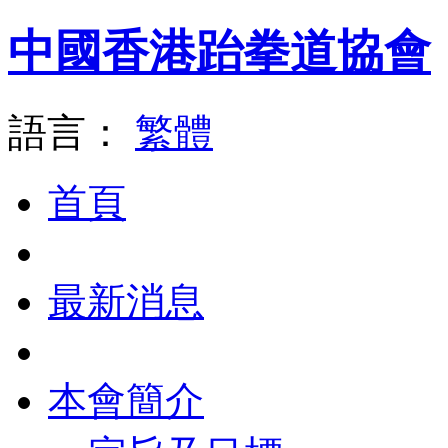
中國香港跆拳道協會
語言：
繁體
首頁
最新消息
本會簡介