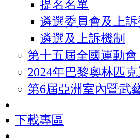
提名名單
遴選委員會及上訴
遴選及上訴機制
第十五屆全國運動會
2024年巴黎奧林匹
第6屆亞洲室內暨武
下載專區