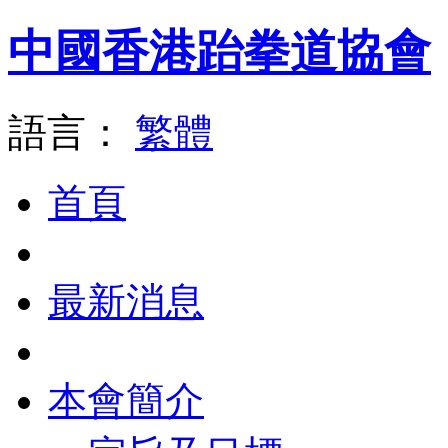
中國香港跆拳道協會
語言：
繁體
首頁
最新消息
本會簡介