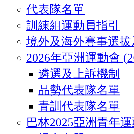
代表隊名單
訓練組運動員指引
境外及海外賽事選拔
2026年亞洲運動會 (2026
遴選及上訴機制
品勢代表隊名單
青訓代表隊名單
巴林2025亞洲青年