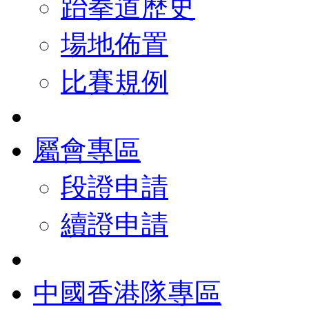
跆拳道歷史
場地佈置
比賽規例
屬會專區
段證申請
續證申請
中國香港隊專區