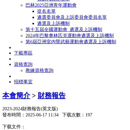
巴林2025亞洲青年運動會
提名名單
遴選委員會及上訴委員會委員名單
遴選及上訴機制
第十五屆全國運動會_遴選及上訴機制
2024年巴黎奧林匹克運動會遴選及上訴機制
第6屆亞洲室內暨武藝運動會遴選及上訴機制
下載專區
資格查詢
教練資格查詢
招標事宜
本會簡介
>
財務報告
2023-2024財務報告(英文版)
發布時間：2025-06-17 11:34 下载次數：197
下载文件：