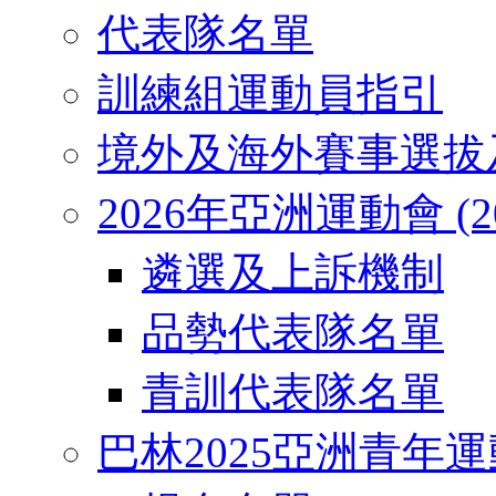
代表隊名單
訓練組運動員指引
境外及海外賽事選拔
2026年亞洲運動會 (2026
遴選及上訴機制
品勢代表隊名單
青訓代表隊名單
巴林2025亞洲青年