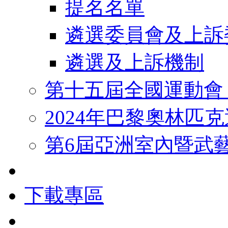
提名名單
遴選委員會及上訴
遴選及上訴機制
第十五屆全國運動會
2024年巴黎奧林匹
第6屆亞洲室內暨武
下載專區