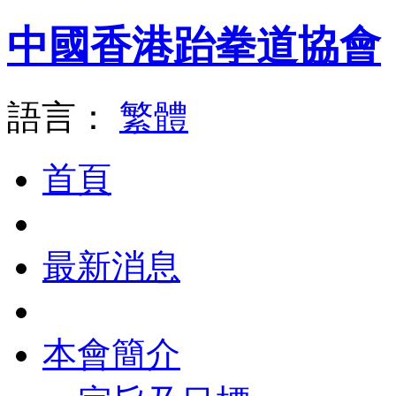
中國香港跆拳道協會
語言：
繁體
首頁
最新消息
本會簡介