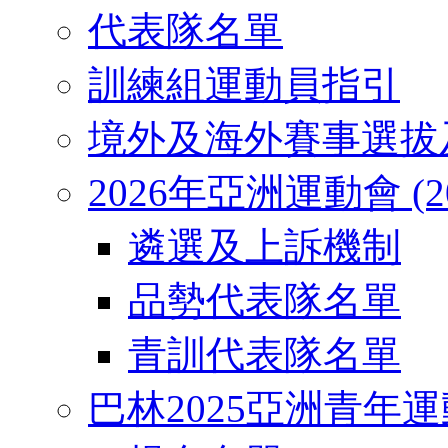
代表隊名單
訓練組運動員指引
境外及海外賽事選拔
2026年亞洲運動會 (2026
遴選及上訴機制
品勢代表隊名單
青訓代表隊名單
巴林2025亞洲青年