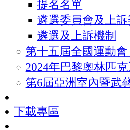
提名名單
遴選委員會及上訴
遴選及上訴機制
第十五屆全國運動會
2024年巴黎奧林匹
第6屆亞洲室內暨武
下載專區