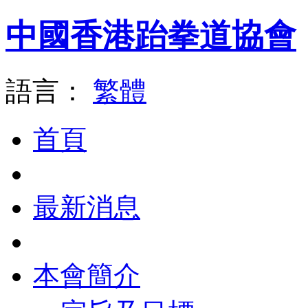
中國香港跆拳道協會
語言：
繁體
首頁
最新消息
本會簡介