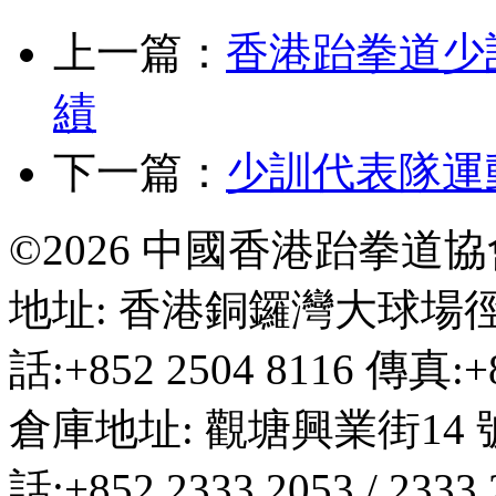
上一篇：
香港跆拳道少
績
下一篇：
少訓代表隊運
©2026 中國香港跆拳道
地址: 香港銅鑼灣大球場徑
話:+852 2504 8116 傳真:+8
倉庫地址: 觀塘興業街14 
話:+852 2333 2053 / 2333