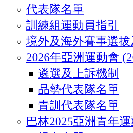
代表隊名單
訓練組運動員指引
境外及海外賽事選拔
2026年亞洲運動會 (2026
遴選及上訴機制
品勢代表隊名單
青訓代表隊名單
巴林2025亞洲青年