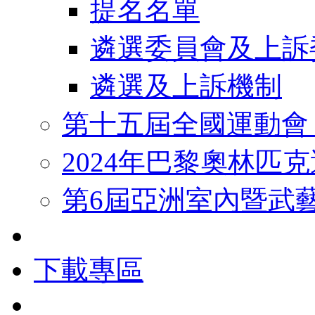
提名名單
遴選委員會及上訴
遴選及上訴機制
第十五屆全國運動會
2024年巴黎奧林匹
第6屆亞洲室內暨武
下載專區