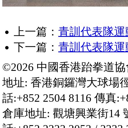
上一篇：
青訓代表隊運
下一篇：
青訓代表隊運
©2026 中國香港跆拳道
地址: 香港銅鑼灣大球場徑
話:+852 2504 8116 傳真:+8
倉庫地址: 觀塘興業街14 