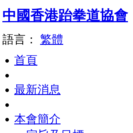
中國香港跆拳道協會
語言：
繁體
首頁
最新消息
本會簡介