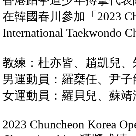
在韓國春川參加「2023 Chunc
International Taekwon
教練：杜亦皆、趙凱兒、
男運動員：羅椉任、尹子
女運動員：羅貝兒、蘇靖
2023 Chuncheon Korea Ope