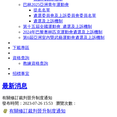
巴林2025亞洲青年運動會
提名名單
遴選委員會及上訴委員會委員名單
遴選及上訴機制
第十五屆全國運動會_遴選及上訴機制
2024年巴黎奧林匹克運動會遴選及上訴機制
第6屆亞洲室內暨武藝運動會遴選及上訴機制
下載專區
資格查詢
教練資格查詢
招標事宜
最新消息
有關修訂裁判晉升制度通知
發布時間：2023-07-26 15:53 瀏覽次數：
有關修訂裁判晉升制度通知