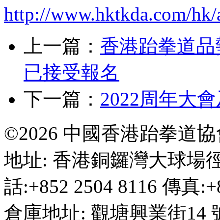
http://www.hktkda.com/hk/a
上一篇：
香港跆拳道品
已接受報名
下一篇：
2022周年大
©2026 中國香港跆拳道
地址: 香港銅鑼灣大球場徑
話:+852 2504 8116 傳真:+8
倉庫地址: 觀塘興業街14 