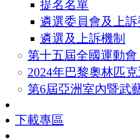
提名名單
遴選委員會及上訴
遴選及上訴機制
第十五屆全國運動會
2024年巴黎奧林匹
第6屆亞洲室內暨武
下載專區