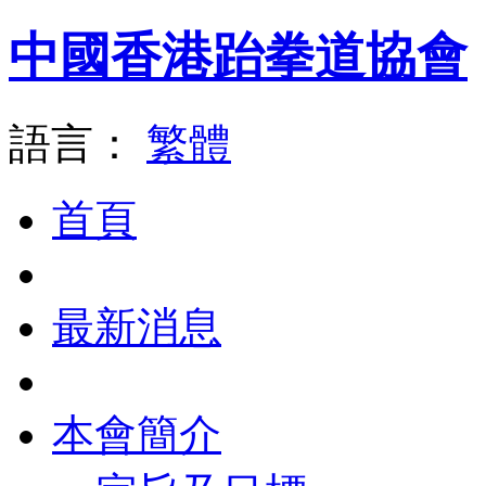
中國香港跆拳道協會
語言：
繁體
首頁
最新消息
本會簡介