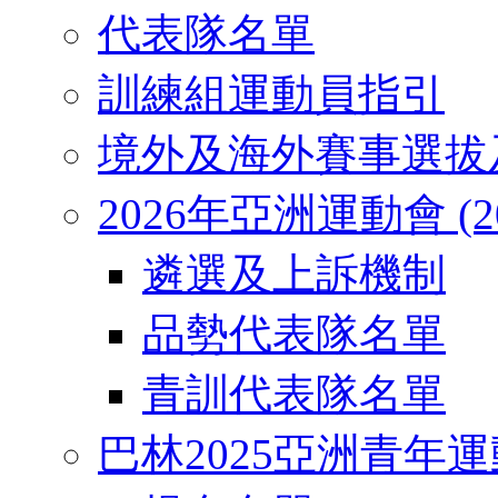
代表隊名單
訓練組運動員指引
境外及海外賽事選拔
2026年亞洲運動會 (2026
遴選及上訴機制
品勢代表隊名單
青訓代表隊名單
巴林2025亞洲青年