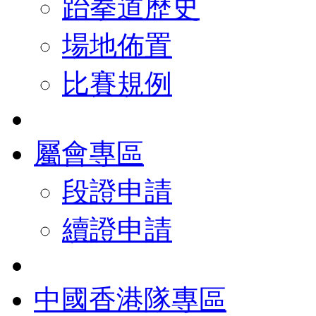
跆拳道歷史
場地佈置
比賽規例
屬會專區
段證申請
續證申請
中國香港隊專區