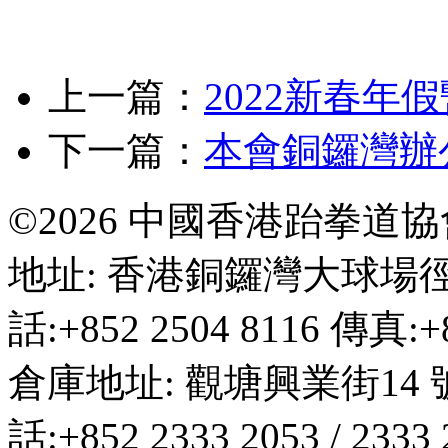
上一篇：
2022新春年
下一篇：
本會銅鑼灣辦
©2026 中國香港跆拳道
地址: 香港銅鑼灣大球場徑
話:+852 2504 8116 傳真:+8
倉庫地址: 觀塘興業街14 
話:+852 2333 2053 / 2333