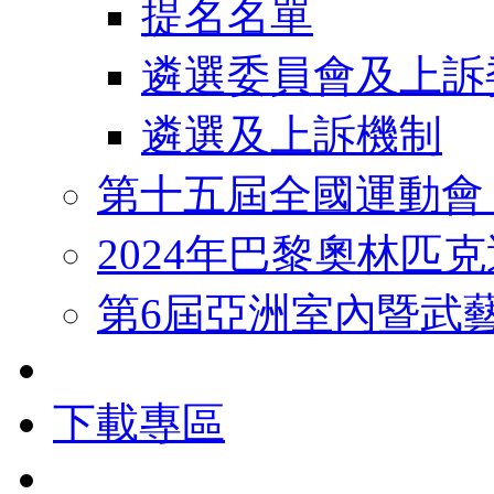
提名名單
遴選委員會及上訴
遴選及上訴機制
第十五屆全國運動會
2024年巴黎奧林匹
第6屆亞洲室內暨武
下載專區