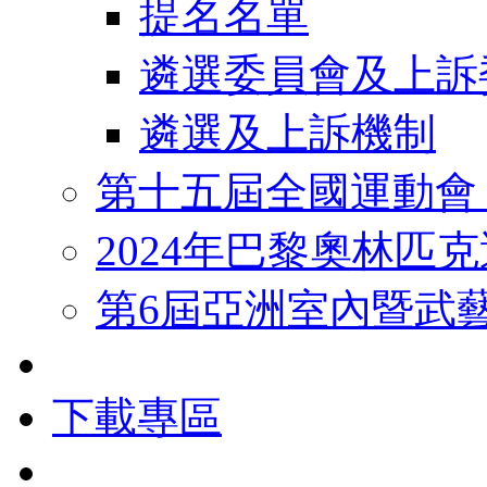
提名名單
遴選委員會及上訴
遴選及上訴機制
第十五屆全國運動會
2024年巴黎奧林匹
第6屆亞洲室內暨武
下載專區