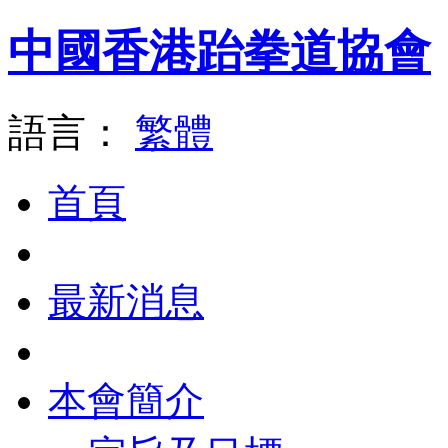
中國香港跆拳道協會
語言：
繁體
首頁
最新消息
本會簡介