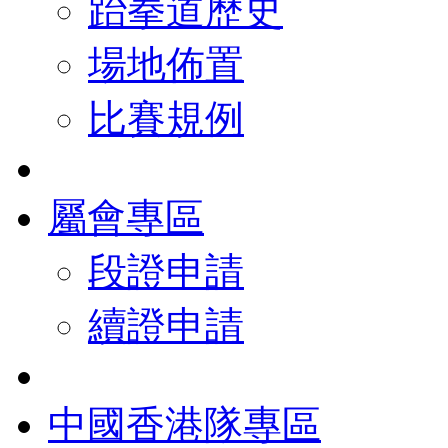
跆拳道歷史
場地佈置
比賽規例
屬會專區
段證申請
續證申請
中國香港隊專區