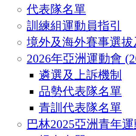
代表隊名單
訓練組運動員指引
境外及海外賽事選拔
2026年亞洲運動會 (2026
遴選及上訴機制
品勢代表隊名單
青訓代表隊名單
巴林2025亞洲青年