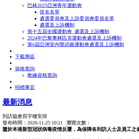
巴林2025亞洲青年運動會
提名名單
遴選委員會及上訴委員會委員名單
遴選及上訴機制
第十五屆全國運動會_遴選及上訴機制
2024年巴黎奧林匹克運動會遴選及上訴機制
第6屆亞洲室內暨武藝運動會遴選及上訴機制
下載專區
資格查詢
教練資格查詢
招標事宜
最新消息
到訪協會寫字樓安排
發布時間：2020-11-25 10:21 瀏覽次數：
鑒於本港新型冠狀病毒疫情反覆，為保障各到訪人士及員工之