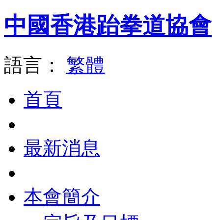
中國香港跆拳道協會
語言：
繁體
首頁
最新消息
本會簡介