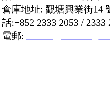
倉庫地址: 觀塘興業街14 
話:+852 2333 2053 / 2333
電郵:
hktkda@biznetvigato