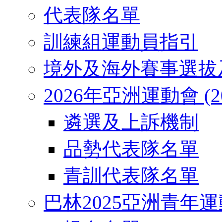
代表隊名單
訓練組運動員指引
境外及海外賽事選拔
2026年亞洲運動會 (2026
遴選及上訴機制
品勢代表隊名單
青訓代表隊名單
巴林2025亞洲青年