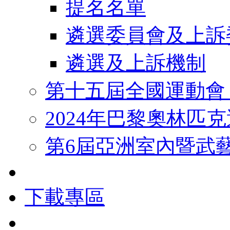
提名名單
遴選委員會及上訴
遴選及上訴機制
第十五屆全國運動會
2024年巴黎奧林匹
第6屆亞洲室內暨武
下載專區