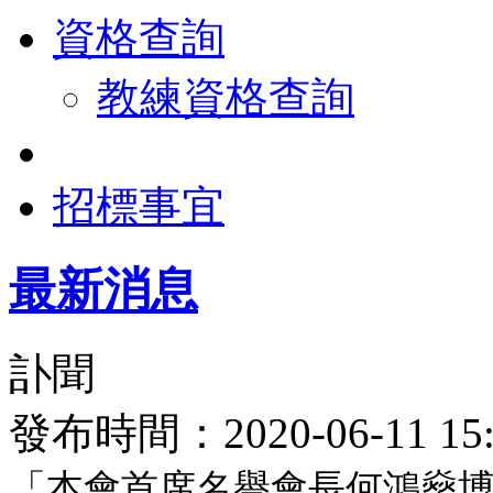
資格查詢
教練資格查詢
招標事宜
最新消息
訃聞
發布時間：2020-06-11 
「本會首席名譽會長何鴻燊博士，