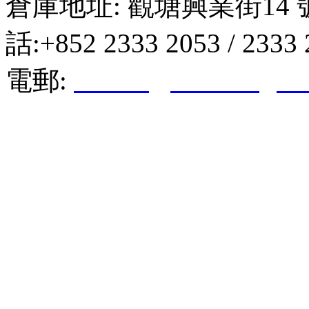
倉庫地址: 觀塘興業街14 
話:+852 2333 2053 / 2333
電郵:
hktkda@biznetvigato