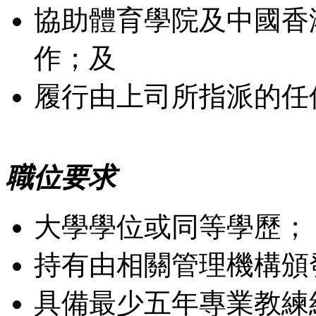
協助體育學院及中國香
作；及
履行由上司所指派的任
職位要求
大學學位或同等學歷；
持有由相關管理機構頒
具備最少五年專業教練