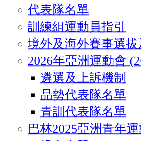
代表隊名單
訓練組運動員指引
境外及海外賽事選拔
2026年亞洲運動會 (2026
遴選及上訴機制
品勢代表隊名單
青訓代表隊名單
巴林2025亞洲青年