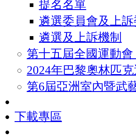
提名名單
遴選委員會及上訴
遴選及上訴機制
第十五屆全國運動會
2024年巴黎奧林匹
第6屆亞洲室內暨武
下載專區