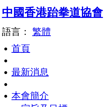
中國香港跆拳道協會
語言：
繁體
首頁
最新消息
本會簡介