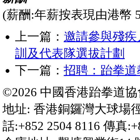
(薪酬:年薪按表現由港幣 541
上一篇：
邀請參與殘疾人跆
訓及代表隊選拔計劃
下一篇：
招聘：跆拳道
©2026 中國香港跆拳道
地址: 香港銅鑼灣大球場徑
話:+852 2504 8116 傳真:+8