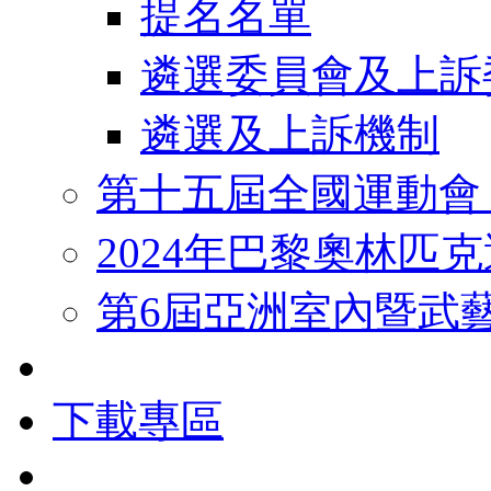
提名名單
遴選委員會及上訴
遴選及上訴機制
第十五屆全國運動會
2024年巴黎奧林匹
第6屆亞洲室內暨武
下載專區