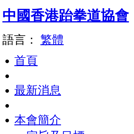
中國香港跆拳道協會
語言：
繁體
首頁
最新消息
本會簡介