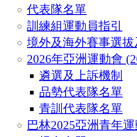
代表隊名單
訓練組運動員指引
境外及海外賽事選拔
2026年亞洲運動會 (2026
遴選及上訴機制
品勢代表隊名單
青訓代表隊名單
巴林2025亞洲青年