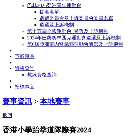
巴林2025亞洲青年運動會
提名名單
遴選委員會及上訴委員會委員名單
遴選及上訴機制
第十五屆全國運動會_遴選及上訴機制
2024年巴黎奧林匹克運動會遴選及上訴機制
第6屆亞洲室內暨武藝運動會遴選及上訴機制
下載專區
資格查詢
教練資格查詢
招標事宜
賽事資訊
>
本地賽事
返回
香港小學跆拳道隊際賽2024