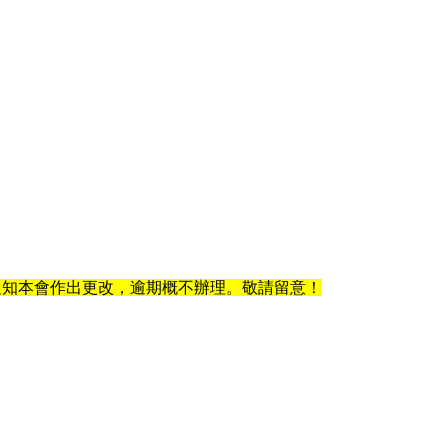
書面形式通知本會作出更改，逾期概不辦理。敬請留意！