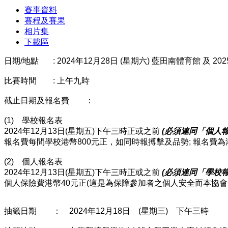
賽事資料
賽程及賽果
相片集
下載區
日期/地點 : 2024年12月28日 (星期六) 藍田南體育館 及 20
比賽時間 : 上午九時
截止日期及報名費 ：
(1) 學校報名表
2024年12月13日(星期五)下午三時正或之前
(
必須連同「個人
報名費每間學校港幣800元正，如同時報搏擊及品勢; 報名費為港
(2) 個人報名表
2024年12月13日(星期五)下午三時正或之前
(
必須連同「學校
個人保險費港幣40元正(這是為保障參加者之個人安全而本協會
抽籤日期 ： 2024年12月18日 (星期三) 下午三時