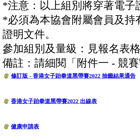
*注意：以上組別將穿著電子
*必須為本協會附屬會員及持
證明文件。
參加組別及量級：見報名表
備註：請細閱「附件一 - 競
修訂版 - 香港女子跆拳道黑帶賽2022 抽籤結果通告
香港女子跆拳道黑帶賽2022 出線表
健康申請表