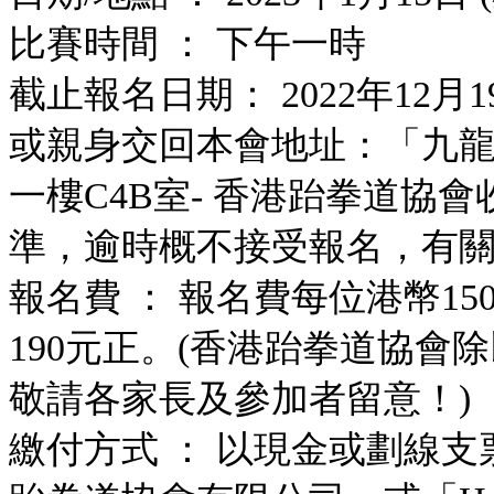
比賽時間 ： 下午一時
截止報名日期： 2022年12月
或親身交回本會地址：「九
一樓C4B室
- 香港跆拳道協
準，逾時概不接受報名，
有關
報名費 ： 報名費每位港幣1
190元正。
(香港跆拳道協會
敬請各家長及參加者留意！)
繳付方式 ： 以現金或劃線