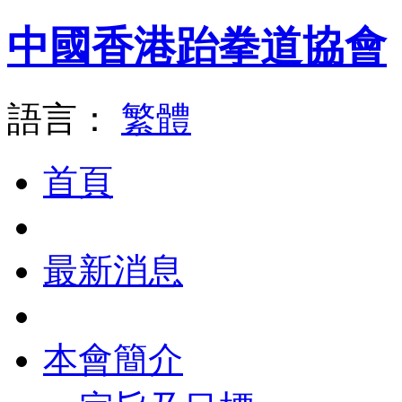
中國香港跆拳道協會
語言：
繁體
首頁
最新消息
本會簡介