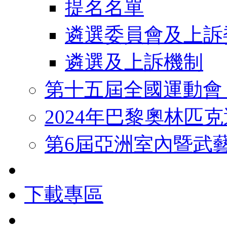
提名名單
遴選委員會及上訴
遴選及上訴機制
第十五屆全國運動會
2024年巴黎奧林匹
第6屆亞洲室內暨武
下載專區