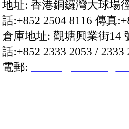
地址: 香港銅鑼灣大球場徑
話:+852 2504 8116 傳真:+8
倉庫地址: 觀塘興業街14 
話:+852 2333 2053 / 2333
電郵:
hktkda@biznetvigato