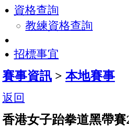
資格查詢
教練資格查詢
招標事宜
賽事資訊
>
本地賽事
返回
香港女子跆拳道黑帶賽2