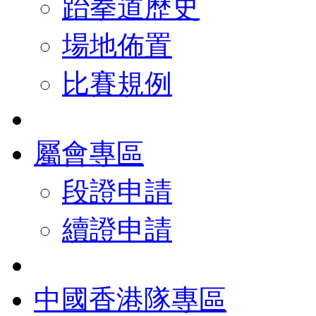
跆拳道歷史
場地佈置
比賽規例
屬會專區
段證申請
續證申請
中國香港隊專區