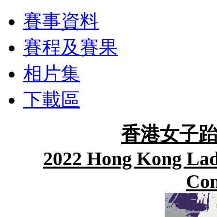
賽事資料
賽程及賽果
相片集
下載區
香港女子跆
2022 Hong Kong Lad
Com