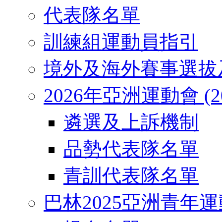
代表隊名單
訓練組運動員指引
境外及海外賽事選拔
2026年亞洲運動會 (2026
遴選及上訴機制
品勢代表隊名單
青訓代表隊名單
巴林2025亞洲青年