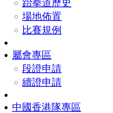
跆拳道歷史
場地佈置
比賽規例
屬會專區
段證申請
續證申請
中國香港隊專區