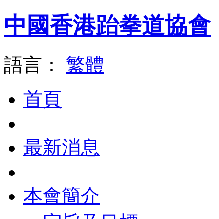
中國香港跆拳道協會
語言：
繁體
首頁
最新消息
本會簡介