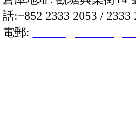
話:+852 2333 2053 / 2333
電郵:
hktkda@biznetvigato