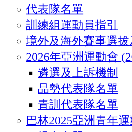
代表隊名單
訓練組運動員指引
境外及海外賽事選拔
2026年亞洲運動會 (2026
遴選及上訴機制
品勢代表隊名單
青訓代表隊名單
巴林2025亞洲青年