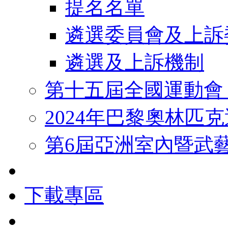
提名名單
遴選委員會及上訴
遴選及上訴機制
第十五屆全國運動會
2024年巴黎奧林匹
第6屆亞洲室內暨武
下載專區