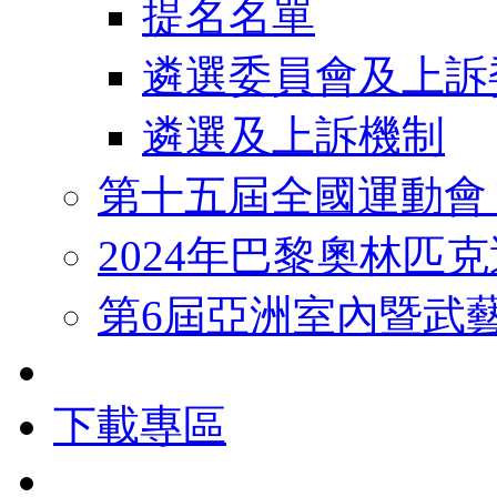
提名名單
遴選委員會及上訴
遴選及上訴機制
第十五屆全國運動會
2024年巴黎奧林匹
第6屆亞洲室內暨武
下載專區