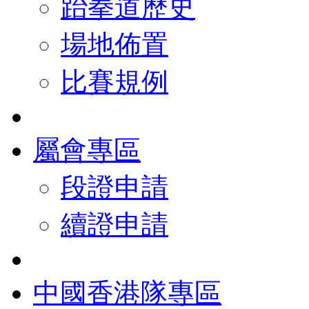
跆拳道歷史
場地佈置
比賽規例
屬會專區
段證申請
續證申請
中國香港隊專區