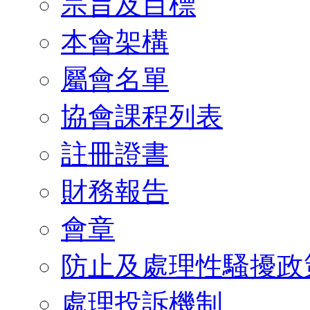
宗旨及目標
本會架構
屬會名單
協會課程列表
註冊證書
財務報告
會章
防止及處理性騷擾政
處理投訴機制