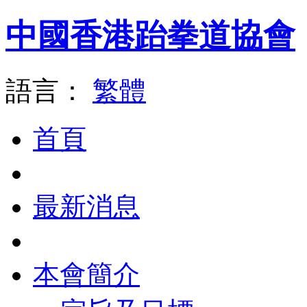
中國香港跆拳道協會
語言：
繁體
首頁
最新消息
本會簡介