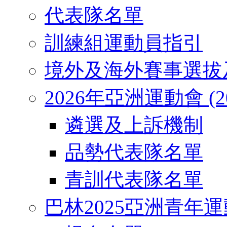
代表隊名單
訓練組運動員指引
境外及海外賽事選拔
2026年亞洲運動會 (2026
遴選及上訴機制
品勢代表隊名單
青訓代表隊名單
巴林2025亞洲青年