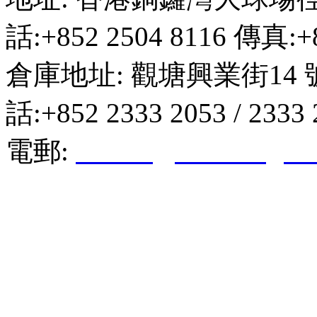
話:+852 2504 8116 傳真:+8
倉庫地址: 觀塘興業街14 
話:+852 2333 2053 / 2333
電郵:
hktkda@biznetvigato