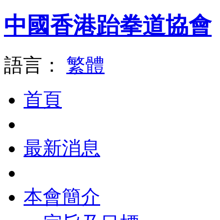
中國香港跆拳道協會
語言：
繁體
首頁
最新消息
本會簡介