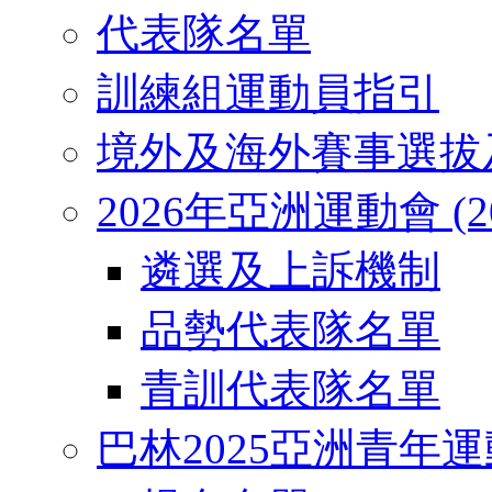
代表隊名單
訓練組運動員指引
境外及海外賽事選拔
2026年亞洲運動會 (2026
遴選及上訴機制
品勢代表隊名單
青訓代表隊名單
巴林2025亞洲青年