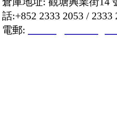
倉庫地址: 觀塘興業街14 
話:+852 2333 2053 / 2333
電郵:
hktkda@biznetvigato