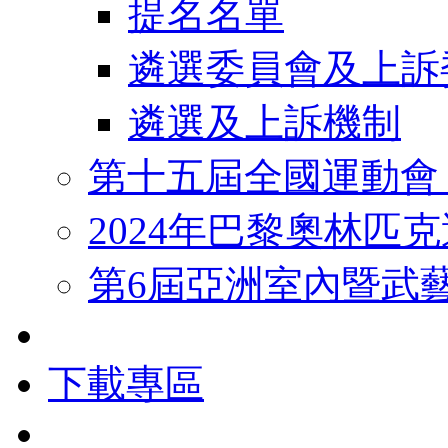
提名名單
遴選委員會及上訴
遴選及上訴機制
第十五屆全國運動會
2024年巴黎奧林匹
第6屆亞洲室內暨武
下載專區