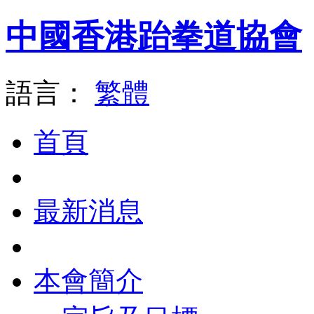
中國香港跆拳道協會
語言：
繁體
首頁
最新消息
本會簡介