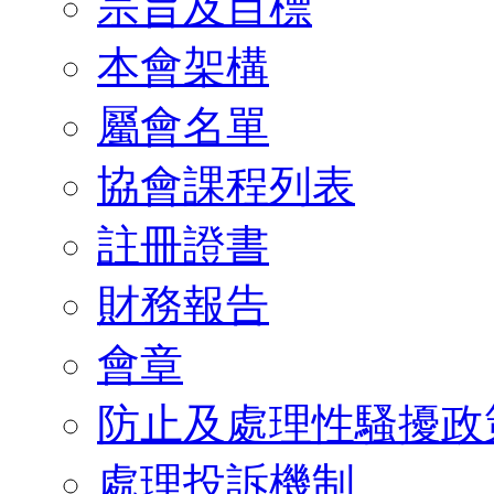
宗旨及目標
本會架構
屬會名單
協會課程列表
註冊證書
財務報告
會章
防止及處理性騷擾政
處理投訴機制