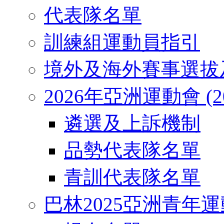
代表隊名單
訓練組運動員指引
境外及海外賽事選拔
2026年亞洲運動會 (2026
遴選及上訴機制
品勢代表隊名單
青訓代表隊名單
巴林2025亞洲青年