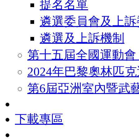
提名名單
遴選委員會及上訴
遴選及上訴機制
第十五屆全國運動會
2024年巴黎奧林匹
第6屆亞洲室內暨武
下載專區