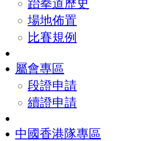
跆拳道歷史
場地佈置
比賽規例
屬會專區
段證申請
續證申請
中國香港隊專區