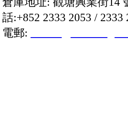
倉庫地址: 觀塘興業街14 
話:+852 2333 2053 / 2333
電郵:
hktkda@biznetvigato