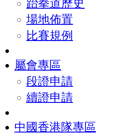
跆拳道歷史
場地佈置
比賽規例
屬會專區
段證申請
續證申請
中國香港隊專區