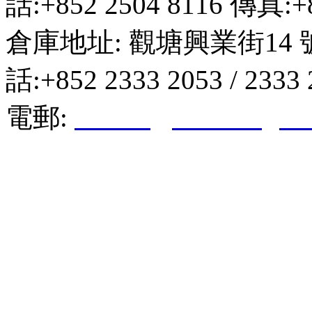
話:+852 2504 8116 傳真:+8
倉庫地址: 觀塘興業街14 
話:+852 2333 2053 / 2333
電郵:
hktkda@biznetvigato