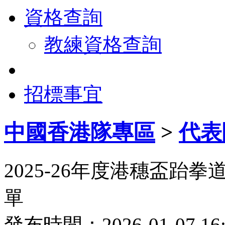
資格查詢
教練資格查詢
招標事宜
中國香港隊專區
>
代表
2025-26年度港穗盃
單
發布時間：2026-01-07 1