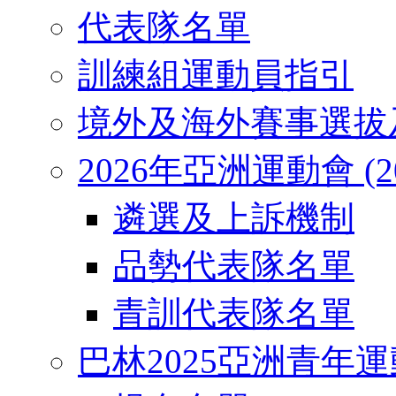
代表隊名單
訓練組運動員指引
境外及海外賽事選拔
2026年亞洲運動會 (2026
遴選及上訴機制
品勢代表隊名單
青訓代表隊名單
巴林2025亞洲青年