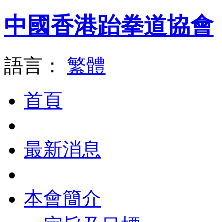
中國香港跆拳道協會
語言：
繁體
首頁
最新消息
本會簡介