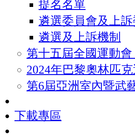
提名名單
遴選委員會及上訴
遴選及上訴機制
第十五屆全國運動會
2024年巴黎奧林匹
第6屆亞洲室內暨武
下載專區