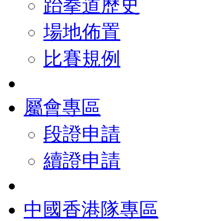
跆拳道歷史
場地佈置
比賽規例
屬會專區
段證申請
續證申請
中國香港隊專區