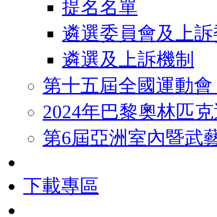
提名名單
遴選委員會及上訴
遴選及上訴機制
第十五屆全國運動會
2024年巴黎奧林匹
第6屆亞洲室內暨武
下載專區