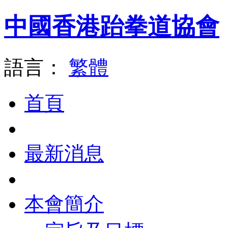
中國香港跆拳道協會
語言：
繁體
首頁
最新消息
本會簡介