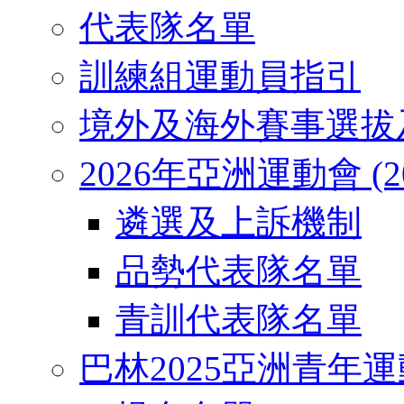
代表隊名單
訓練組運動員指引
境外及海外賽事選拔
2026年亞洲運動會 (2026
遴選及上訴機制
品勢代表隊名單
青訓代表隊名單
巴林2025亞洲青年