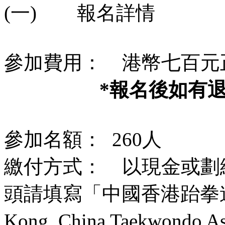
(一) 報名詳情
參加費用： 港幣七百元正 (
*
報名後如有
參加名額： 260人
繳付方式： 以現金或劃
頭請填寫「中國香港跆拳道
Kong, China Taekwondo A