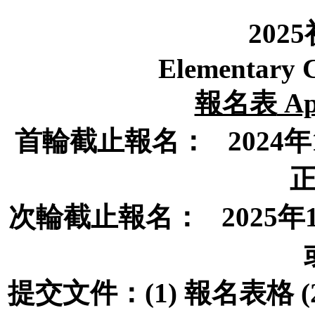
2025
Elementary 
報名表
Ap
首輪截止報名：
2024
年
次輪截止報名：
2025
年
提交文件：
(1)
報名表
格
(