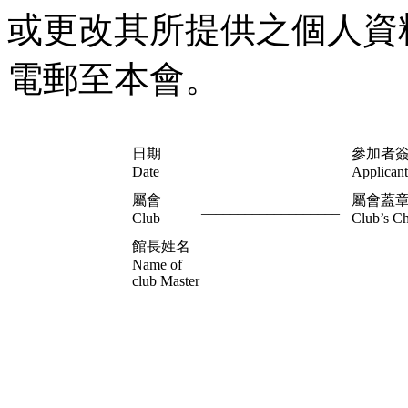
或更改其所提供之個人資
電郵至本會。
日期
參加者
____________________
Date
Applicant
屬會
屬會蓋
___________________
Club
Club’s C
館長姓名
____________________
Name of
club Master