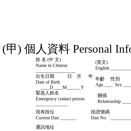
(甲) 個人資料 Personal Info
姓 名 (中 文)
(英文)
Name in Chinese
English ________
_________________
出生日期 日 月 年
年齡 性別
Date of Birth
Age____ Sex ___
____D____M______Y
緊急人姓名
關係
Emergency contact person
Relationship ___
______________
現有段位
段證號碼
Current Dan _______
Dan No. ________
通訊地址