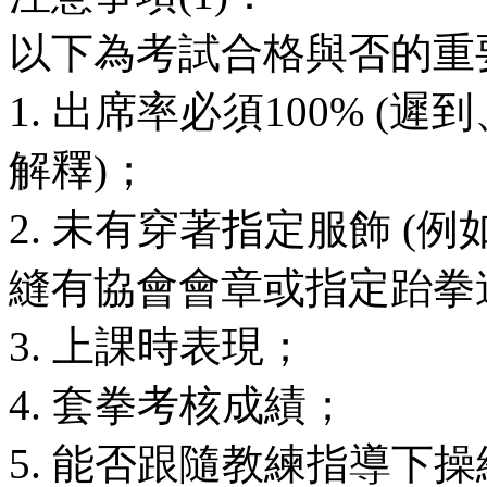
以下為考試合格與否的重
1. 出席率必須100% 
解釋)；
2. 未有穿著指定服飾 
縫有協會會章或指定跆拳
3. 上課時表現；
4. 套拳考核成績；
5. 能否跟隨教練指導下