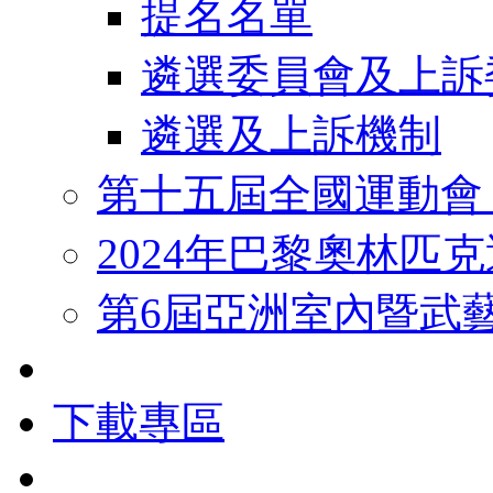
提名名單
遴選委員會及上訴
遴選及上訴機制
第十五屆全國運動會
2024年巴黎奧林匹
第6屆亞洲室內暨武
下載專區