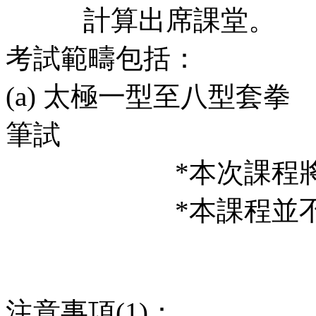
計算出席課堂。
考試範疇包括：
(a) 太極一型至八型套
筆試
*本次課程將會提
*本課程並不設補
注意事項(1)：