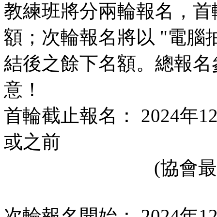
教練班將分兩輪報名，首
額；次輪報名將以 "電腦
結後之餘下名額。總報名
意！
首輪截止報名： 2024年1
或之前
(協會最多只
次輪報名開始： 2024年1