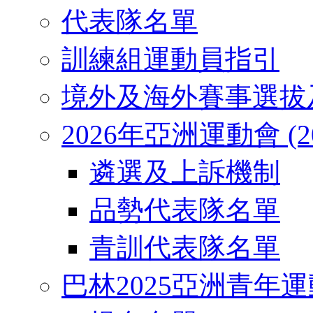
代表隊名單
訓練組運動員指引
境外及海外賽事選拔
2026年亞洲運動會 (2026
遴選及上訴機制
品勢代表隊名單
青訓代表隊名單
巴林2025亞洲青年