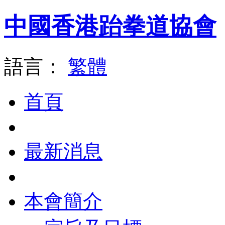
中國香港跆拳道協會
語言：
繁體
首頁
最新消息
本會簡介