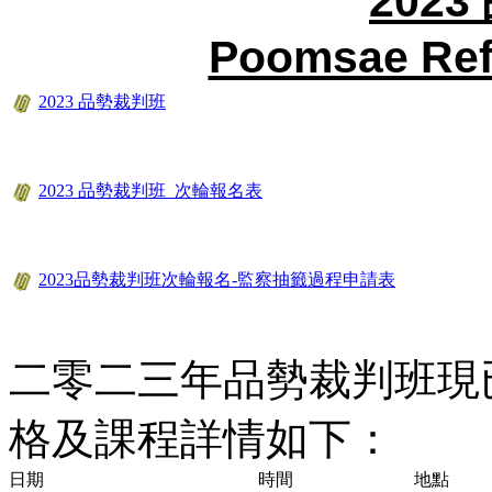
202
Poomsae Ref
2023 品勢裁判班
2023 品勢裁判班_次輪報名表
2023品勢裁判班次輪報名-監察抽籤過程申請表
二零二三年品勢裁判班現
格及課程詳情如下：
日期
時間
地點