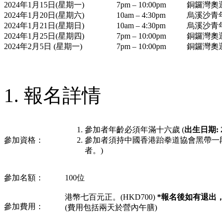
2024年1月15日(星期一)
7pm – 10:00pm
銅鑼灣奧
2024年1月20日(星期六)
10am – 4:30pm
烏溪沙青
2024年1月21日(星期日)
10am – 4:30pm
烏溪沙青
2024年1月25日(星期四)
7pm – 10:00pm
銅鑼灣奧
2024年2月5日 (星期一)
7pm – 10:00pm
銅鑼灣奧
報名詳情
參加者年齡必須年滿十六歲 (
出生日期
:
參加資格：
參加者須持中國香港跆拳道協會黑帶一
者。)
參加名額：
100位
港幣七百元正。(HKD700)
*
報名後如有退出
參加費用：
(費用包括兩天於營內午膳)