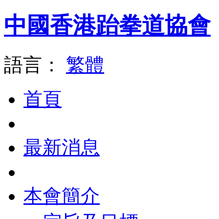
中國香港跆拳道協會
語言：
繁體
首頁
最新消息
本會簡介