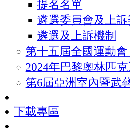
提名名單
遴選委員會及上訴
遴選及上訴機制
第十五屆全國運動會
2024年巴黎奧林匹
第6屆亞洲室內暨武
下載專區