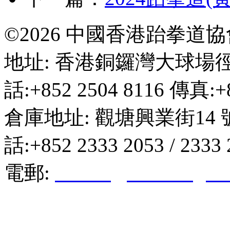
©2026 中國香港跆拳道
地址: 香港銅鑼灣大球場徑
話:+852 2504 8116 傳真:+8
倉庫地址: 觀塘興業街14 
話:+852 2333 2053 / 2333
電郵:
hktkda@biznetvigato