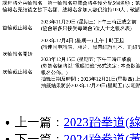
課程將分兩輪報名，第一輪報名每屬會將各獲分配5個名額；第
輪報名完結後之餘下名額。總報名參加人數仍維持100人，敬
2023年11月29日 (星期三) 下午三時正或之前
首輪截止報名：
(協會最多只接受每屬會5位人士之報名表)
2023年12月4日 (星期一) 上午十時正起
(請連同申請表、相片、黑帶細證副本、劃線
次輪報名開始：
2023年12月15日 (星期五) 下午三時正或前
(剩餘名額將以"電腦抽籤"形式決定 ; 本
次輪截止報名：
報名公佈。)
抽籤日期及時間：2023年12月21日(星期四)
抽籤結果將於2023年12月29日(星期五) 
上一篇：
2023跆拳道(
下一篇：
2024跆拳道(