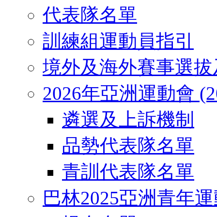
代表隊名單
訓練組運動員指引
境外及海外賽事選拔
2026年亞洲運動會 (2026
遴選及上訴機制
品勢代表隊名單
青訓代表隊名單
巴林2025亞洲青年