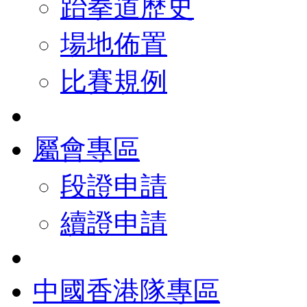
跆拳道歷史
場地佈置
比賽規例
屬會專區
段證申請
續證申請
中國香港隊專區