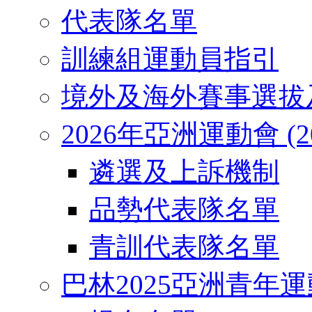
代表隊名單
訓練組運動員指引
境外及海外賽事選拔
2026年亞洲運動會 (2026
遴選及上訴機制
品勢代表隊名單
青訓代表隊名單
巴林2025亞洲青年