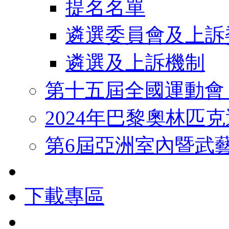
提名名單
遴選委員會及上訴
遴選及上訴機制
第十五屆全國運動會
2024年巴黎奧林匹
第6屆亞洲室內暨武
下載專區