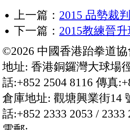
上一篇：
2015 品勢裁
下一篇：
2015教練晉
©2026 中國香港跆拳道
地址: 香港銅鑼灣大球場徑
話:+852 2504 8116 傳真:+8
倉庫地址: 觀塘興業街14 
話:+852 2333 2053 / 2333
電郵:
hktkda@biznetvigato