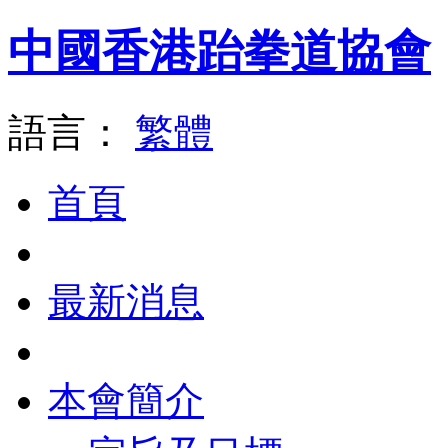
中國香港跆拳道協會
語言：
繁體
首頁
最新消息
本會簡介