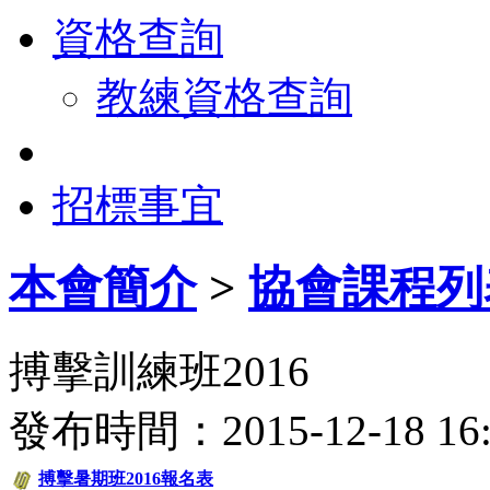
資格查詢
教練資格查詢
招標事宜
本會簡介
>
協會課程列
搏擊訓練班2016
發布時間：2015-12-18 
搏擊暑期班2016報名表