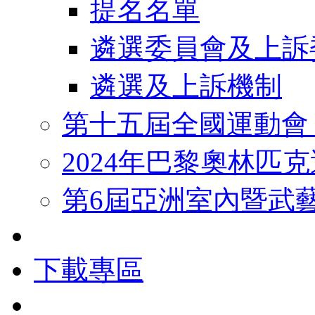
提名名單
遴選委員會及上訴
遴選及上訴機制
第十五屆全國運動會
2024年巴黎奧林匹
第6屆亞洲室內暨武
下載專區