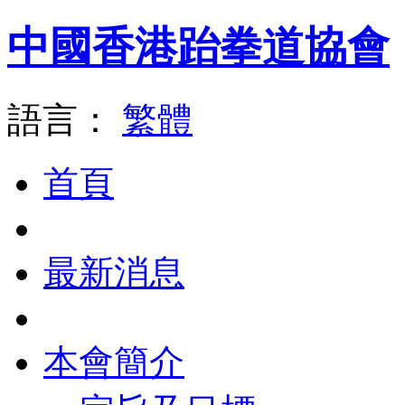
中國香港跆拳道協會
語言：
繁體
首頁
最新消息
本會簡介