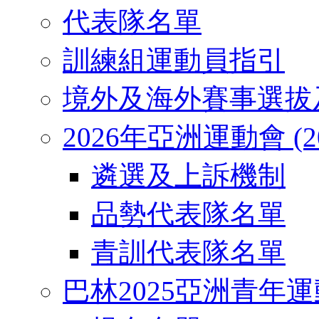
代表隊名單
訓練組運動員指引
境外及海外賽事選拔
2026年亞洲運動會 (2026
遴選及上訴機制
品勢代表隊名單
青訓代表隊名單
巴林2025亞洲青年