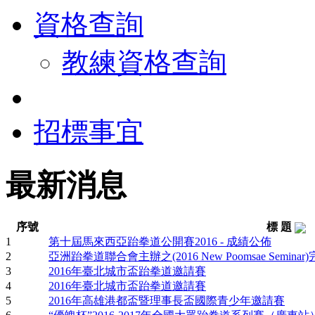
資格查詢
教練資格查詢
招標事宜
最新消息
序號
標 題
1
第十屆馬來西亞跆拳道公開賽2016 - 成績公佈
2
亞洲跆拳道聯合會主辦之(2016 New Poomsae Semina
3
2016年臺北城市盃跆拳道邀請賽
4
2016年臺北城市盃跆拳道邀請賽
5
2016年高雄港都盃暨理事長盃國際青少年邀請賽