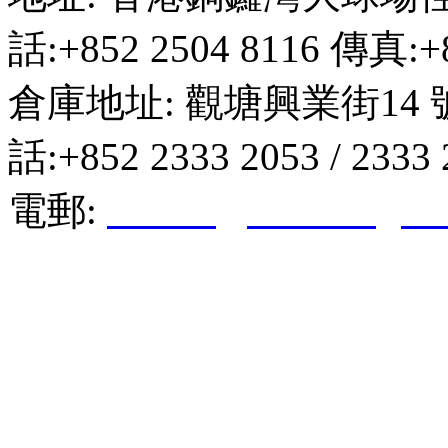
話:+852 2504 8116 傳真:+8
倉庫地址: 觀塘興業街14 
話:+852 2333 2053 / 2333
電郵:
hktkda@biznetvigato