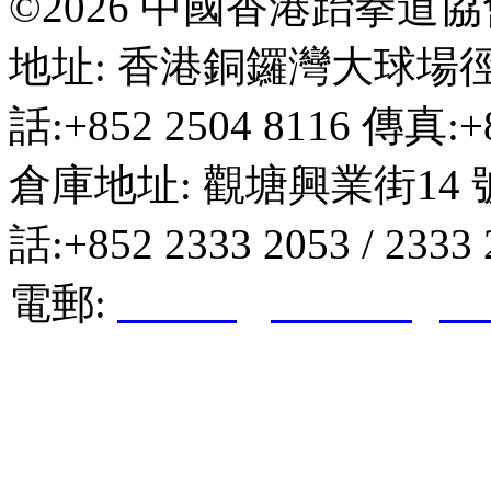
©2026 中國香港跆拳道
地址: 香港銅鑼灣大球場徑
話:+852 2504 8116 傳真:+8
倉庫地址: 觀塘興業街14 
話:+852 2333 2053 / 2333
電郵:
hktkda@biznetvigato