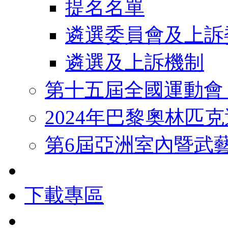
提名名單
遴選委員會及上訴
遴選及上訴機制
第十五屆全國運動會
2024年巴黎奧林匹
第6屆亞洲室內暨武
下載專區