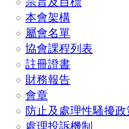
宗旨及目標
本會架構
屬會名單
協會課程列表
註冊證書
財務報告
會章
防止及處理性騷擾政
處理投訴機制