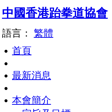
中國香港跆拳道協會
語言：
繁體
首頁
最新消息
本會簡介