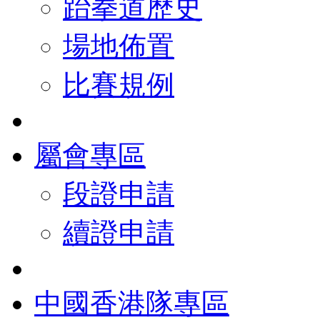
跆拳道歷史
場地佈置
比賽規例
屬會專區
段證申請
續證申請
中國香港隊專區