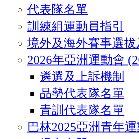
代表隊名單
訓練組運動員指引
境外及海外賽事選拔
2026年亞洲運動會 (2026
遴選及上訴機制
品勢代表隊名單
青訓代表隊名單
巴林2025亞洲青年